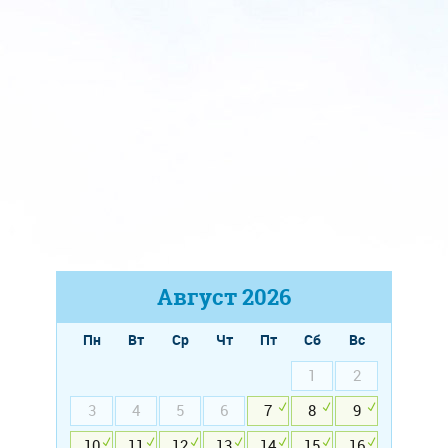
Август
2026
Пн
Вт
Ср
Чт
Пт
Сб
Вс
1
2
3
4
5
6
7
8
9
10
11
12
13
14
15
16