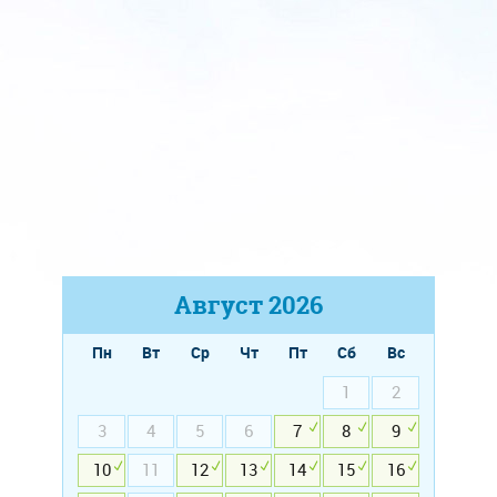
Август
2026
Пн
Вт
Ср
Чт
Пт
Сб
Вс
1
2
3
4
5
6
7
8
9
10
11
12
13
14
15
16