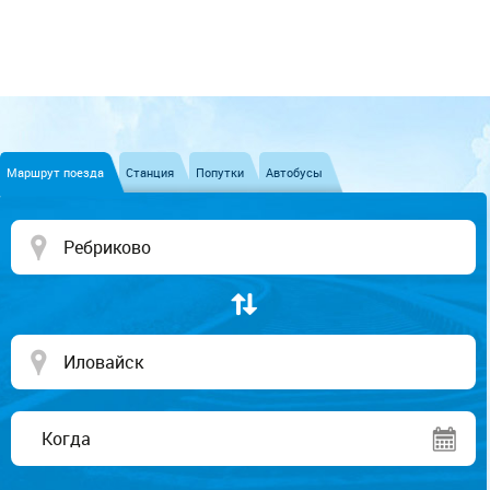
Маршрут поезда
Станция
Попутки
Автобусы