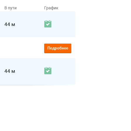
В пути
График
44 м
Подробнее
44 м