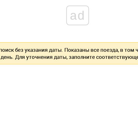
ad
оиск без указания даты. Показаны все поезда, в том
 день. Для уточнения даты, заполните соответствующе