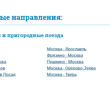
ые направления:
 и пригородные поезда
Москва - Ярославль
Фрязино - Москва
ква
Пушкино - Москва
хов
Москва - Орехово-Зуево
ев Посад
Москва - Тверь