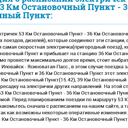
53 Км Остановочный Пункт - 
чный Пункт:
ктричек 53 Км Остановочный Пункт - 36 Км Остановоч
 поездов, дизелей), которые соединяют эти станции, 
 самая скоростная электричка(пригородный поезд), ко
ановочный Пункт и прибывает на станцию 36 Км Остано
имо провести максимально долгое время, стоит выбрат
ловайск - Ясиноватая-Пасс., в этом случае поездка з
вочный Пункт и 36 Км Остановочный Пункт этот элек
 Км Остановочный Пункт(15.42), 39 Км Остановочный П
ресадку на электрички других направлений. На этой с
53 Км Остановочный Пункт - 36 Км Остановочный Пункт
имой. Перед планированием поездки по маршруту 53 
акомьтесь сначала с расписанием на нашем сайте, а т
так как возможны некоторые оперативные изменения.
3 Км Остановочный Пункт - 36 Км Остановочный Пункт