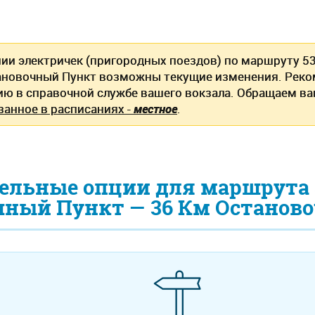
нии электричек (пригородных поездов) по маршруту 5
ановочный Пункт возможны текущие изменения. Реко
ю в справочной службе вашего вокзала. Обращаем ваш
занное в расписаниях -
местное
.
ельные опции для маршрута 
чный Пункт — 36 Км Останов