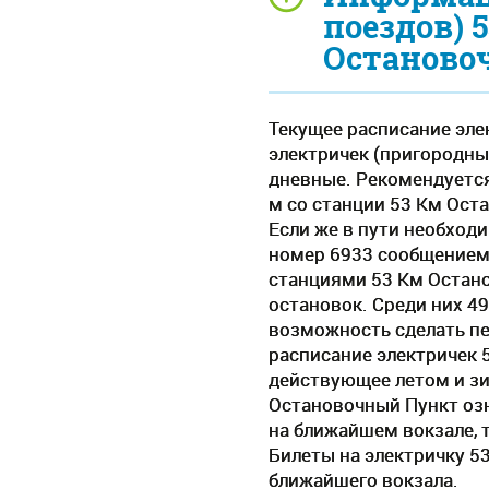
поездов) 
Останово
Текущее расписание эле
электричек (пригородных
дневные. Рекомендуется
м со станции 53 Км Ост
Если же в пути необход
номер 6933 сообщением И
станциями 53 Км Остано
остановок. Среди них 49
возможность сделать пе
расписание электричек 
действующее летом и з
Остановочный Пункт озн
на ближайшем вокзале, 
Билеты на электричку 5
ближайшего вокзала.