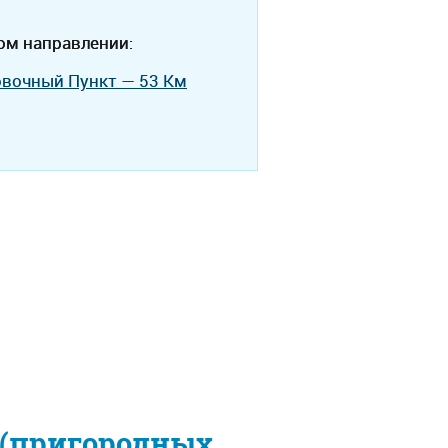
ом направлении:
овочный Пункт — 53 Км
 (пригородных