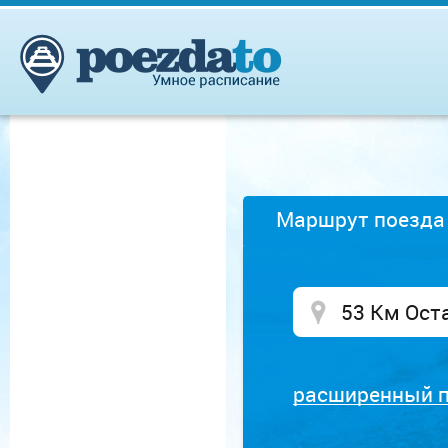
Маршрут поезда
расширенный 