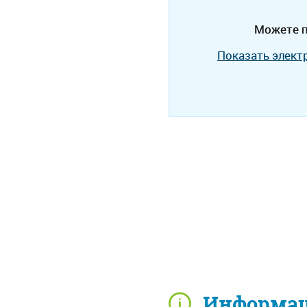
Можете п
Показать элект
Информац