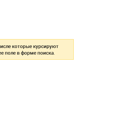
 числе которые курсируют
е поле в форме поиска.