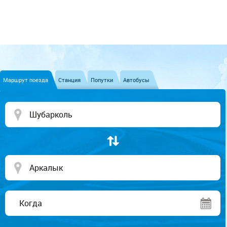
Маршрут поезда
Станция
Попутки
Автобусы