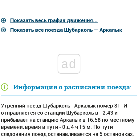
Показать весь график движения...
Показать все поезда Шубарколь — Аркалык
ad
Информация о расписании поезда:
Утренний поезд Шубарколь - Аркалык номер 811И
отправляется со станции Шубарколь в 12.43 и
прибывает на станцию Аркалык в 16.58 по местному
времени, время в пути - 0 д 4 ч 15 м. По пути
следования поезд останавливается на 5 остановках.