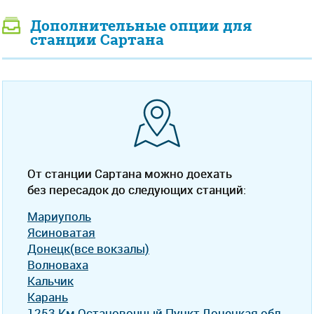
Дополнительные опции для
станции Сартана
От станции Сартана можно доехать
без пересадок до следующих станций:
Мариуполь
Ясиноватая
Донецк(все вокзалы)
Волноваха
Кальчик
Карань
1253 Км Остановочный Пункт,Донецкая обл.