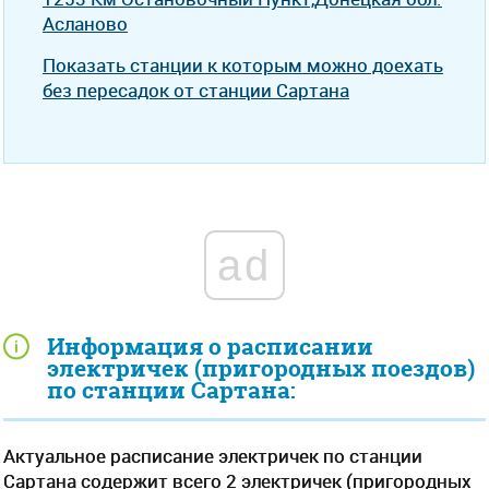
Асланово
Показать станции к которым можно доехать
без пересадок от станции Сартана
ad
Информация о расписании
электричек (пригородных поездов)
по станции Сартана:
Актуальное расписание электричек по станции
Сартана содержит всего 2 электричек (пригородных