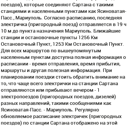
поездов), которые соединяют Сартана с такими
станциями и населенными пунктами как Ясиноватая-
Пасс., Мариуполь. Согласно расписанию, последняя
электричка (пригородный поезд) отправляется в 19 ч
10 м до пункта назначения Мариуполь. Ближайшие
станции и остановочные пункты 1256 Км
Остановочный Пункт, 1253 Км Остановочный Пункт.
Для всех маршрутов по вышеупомянутым
населенным пунктам доступна полная информация о
расписании - время отправления, время прибытия,
маршруты и другая полезная информация. При
планировании поездки стоить обратить внимание на
то, что чаще всего электрички на станции Сартана
отправляются или прибывают вечером - 1
электропоездов (пригородных поездов, дизелей)
разных направлений, такими сообщениями как
Ясиноватая-Пасс. - Мариуполь. Регулярно
обновляемое расписание электричек (пригородных
поездов) по станции Сартана отображено на этой