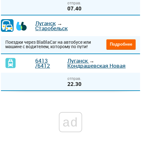
отправ.
07.40
Луганск
→
Старобельск
Поездки через BlaBlaCar на автобусе или
Подробнее
машине с водителем, которому по пути!
6413
Луганск
→
/6412
Кондрашевская Новая
отправ.
22.30
ad