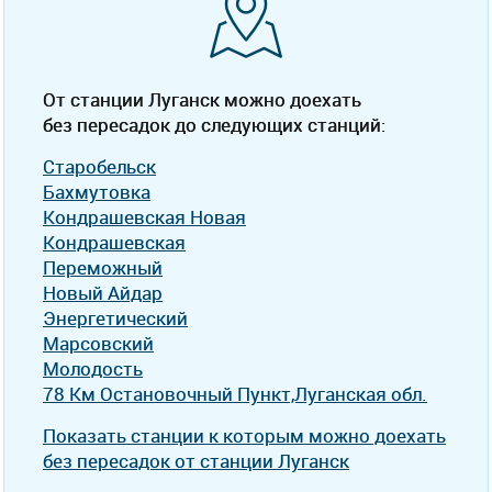
От станции Луганск можно доехать
без пересадок до следующих станций:
Старобельск
Бахмутовка
Кондрашевская Новая
Кондрашевская
Переможный
Новый Айдар
Энергетический
Марсовский
Молодость
78 Км Остановочный Пункт,Луганская обл.
Показать станции к которым можно доехать
без пересадок от станции Луганск