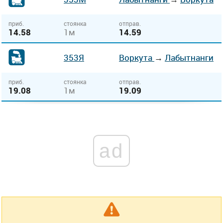
приб.
стоянка
отправ.
14.58
1м
14.59
353Я
Воркута
→
Лабытнанги
приб.
стоянка
отправ.
19.08
1м
19.09
ad