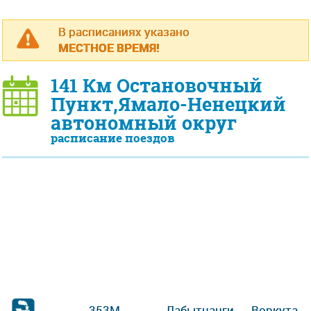
В расписаниях указано
МЕСТНОЕ ВРЕМЯ!
141 Км Остановочный
Пункт,Ямало-Ненецкий
автономный округ
расписание поездов
353М
Лабытнанги
→
Воркута