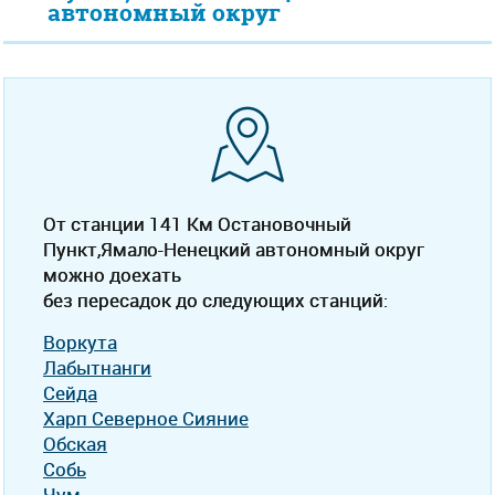
автономный округ
От станции 141 Км Остановочный
Пункт,Ямало-Ненецкий автономный округ
можно доехать
без пересадок до следующих станций:
Воркута
Лабытнанги
Сейда
Харп Северное Сияние
Обская
Собь
Чум