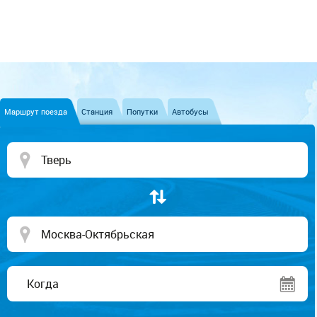
Маршрут поезда
Станция
Попутки
Автобусы