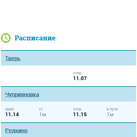
Расписание
Тверь
отпр.
11.07
Чуприяновка
приб.
ст.
отпр.
в пути
11.14
1м
11.15
7м
Редкино