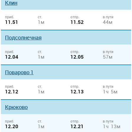
Клин
приб.
ст.
отпр.
в пути
11.51
1м
11.52
44м
Подсолнечная
приб.
ст.
отпр.
в пути
12.04
1м
12.05
57м
Поварово 1
приб.
ст.
отпр.
в пути
12.12
1м
12.13
1ч 5м
Крюково
приб.
ст.
отпр.
в пути
12.20
1м
12.21
1ч 13м