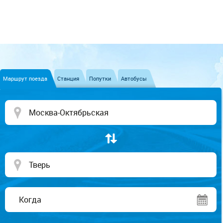
Маршрут поезда
Станция
Попутки
Автобусы