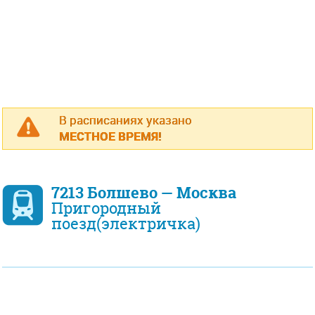
В расписаниях указано
МЕСТНОЕ ВРЕМЯ!
7213 Болшево — Москва
Пригородный
поезд(электричка)