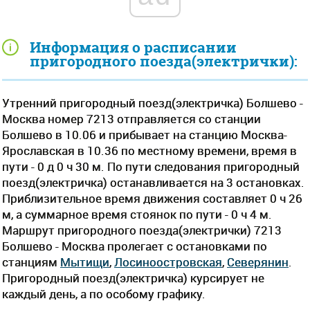
Информация о расписании
пригородного поезда(электрички):
Утренний пригородный поезд(электричка) Болшево -
Москва номер 7213 отправляется со станции
Болшево в 10.06 и прибывает на станцию Москва-
Ярославская в 10.36 по местному времени, время в
пути - 0 д 0 ч 30 м. По пути следования пригородный
поезд(электричка) останавливается на 3 остановках.
Приблизительное время движения составляет 0 ч 26
м, а суммарное время стоянок по пути - 0 ч 4 м.
Маршрут пригородного поезда(электрички) 7213
Болшево - Москва пролегает c остановками по
станциям
Мытищи
,
Лосиноостровская
,
Северянин
.
Пригородный поезд(электричка) курсирует не
каждый день, а по особому графику.