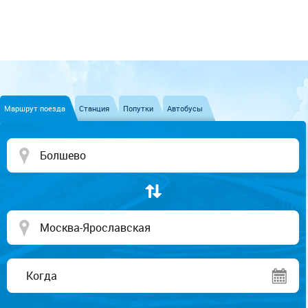
Маршрут поезда
Станция
Попутки
Автобусы