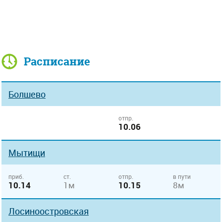
Расписание
Болшево
отпр.
10.06
Мытищи
приб.
ст.
отпр.
в пути
10.14
1м
10.15
8м
Лосиноостровская