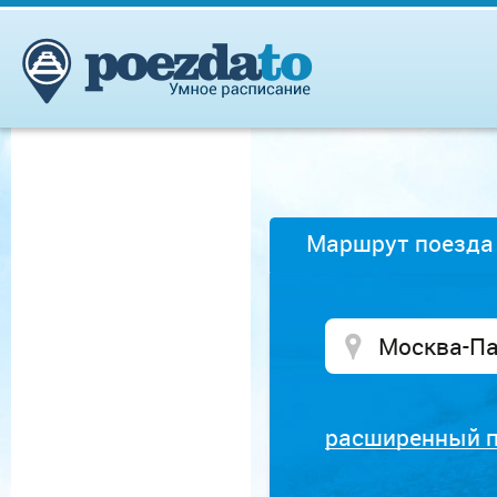
Маршрут поезда
расширенный 