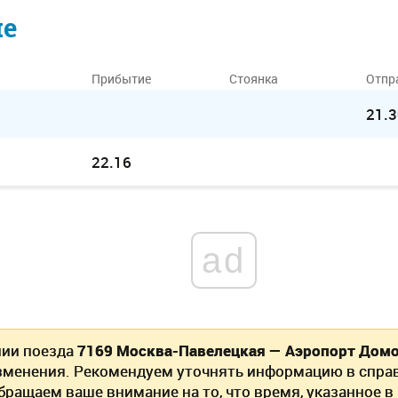
ие
Прибытие
Стоянка
Отпр
21.3
22.16
ad
нии поезда
7169 Москва-Павелецкая — Аэропорт Дом
зменения. Рекомендуем уточнять информацию в спра
Обращаем ваше внимание на то, что
время, указанное в