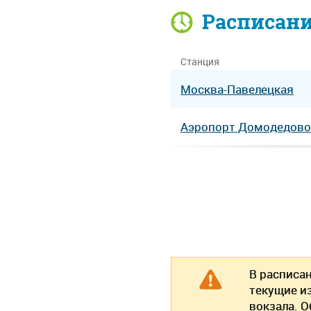
Расписан
Станция
Москва-Павелецкая
Аэропорт Домодедово
В расписа
текущие и
вокзала. 