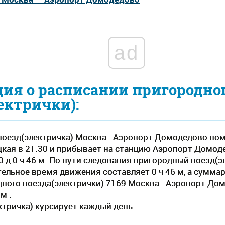
ad
ия о расписании пригородно
ектрички):
оезд(электричка) Москва - Аэропорт Домодедово ном
кая в 21.30 и прибывает на станцию Аэропорт Домод
 0 д 0 ч 46 м. По пути следования пригородный поезд(
ельное время движения составляет 0 ч 46 м, а суммар
дного поезда(электрички) 7169 Москва - Аэропорт Дом
м .
тричка) курсирует каждый день.