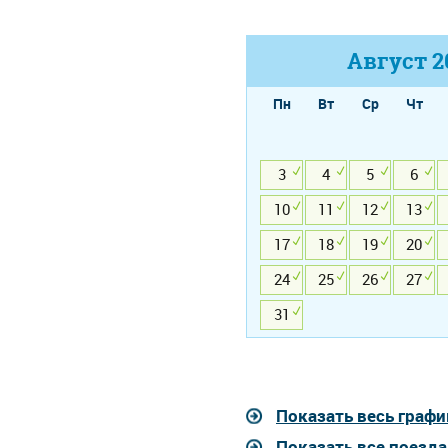
Август
2
Пн
Вт
Ср
Чт
3
4
5
6
10
11
12
13
17
18
19
20
24
25
26
27
31
Показать весь графи
Показать все поезд