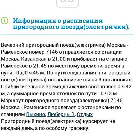
Информация о расписании
пригородного поезда(электрички):
Вечерний пригородный поезд(электричка) Москва -
Раменское номер 7146 отправляется со станции
Москва-Казанская в 21.00 и прибывает на станцию
Раменское в 21.45 по местному времени, время в
пути - 0 д 0 ч 45 м. По пути следования пригородный
поезд(электричка) останавливается на 3 остановках.
Приблизительное время движения составляет 0 ч 42
м, а суммарное время стоянок по пути - 0 ч 3 м.
Маршрут пригородного поезда(электрички) 7146
Москва - Раменское пролегает c остановками по
станциям
Выхино
,
Люберцы 1
,
Отдых
.
Пригородный поезд(электричка) курсирует не
каждый день, а по особому графику.