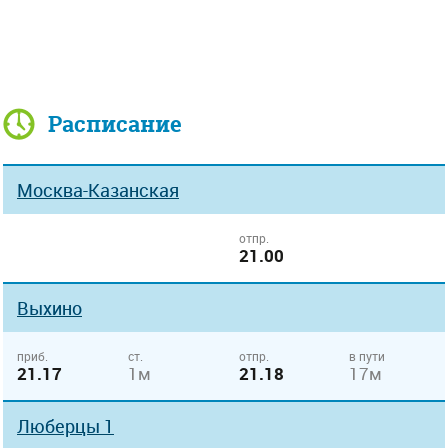
Расписание
Москва-Казанская
отпр.
21.00
Выхино
приб.
ст.
отпр.
в пути
21.17
1м
21.18
17м
Люберцы 1