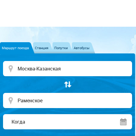
Маршрут поезда
Станция
Попутки
Автобусы