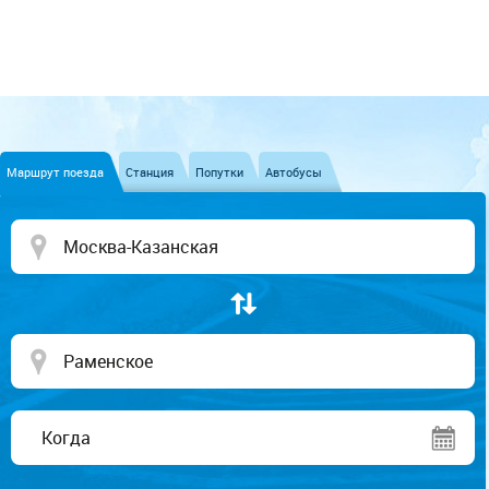
Маршрут поезда
Станция
Попутки
Автобусы