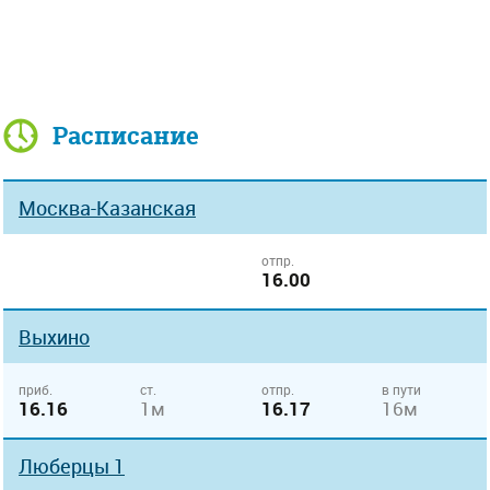
Расписание
Москва-Казанская
отпр.
16.00
Выхино
приб.
ст.
отпр.
в пути
16.16
1м
16.17
16м
Люберцы 1