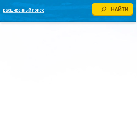
расширенный поиск