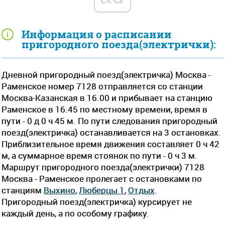
Информация о расписании
пригородного поезда(электрички):
Дневной пригородный поезд(электричка) Москва -
Раменское номер 7128 отправляется со станции
Москва-Казанская в 16.00 и прибывает на станцию
Раменское в 16.45 по местному времени, время в
пути - 0 д 0 ч 45 м. По пути следования пригородный
поезд(электричка) останавливается на 3 остановках.
Приблизительное время движения составляет 0 ч 42
м, а суммарное время стоянок по пути - 0 ч 3 м.
Маршрут пригородного поезда(электрички) 7128
Москва - Раменское пролегает c остановками по
станциям
Выхино
,
Люберцы 1
,
Отдых
.
Пригородный поезд(электричка) курсирует не
каждый день, а по особому графику.