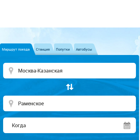
Маршрут поезда
Станция
Попутки
Автобусы