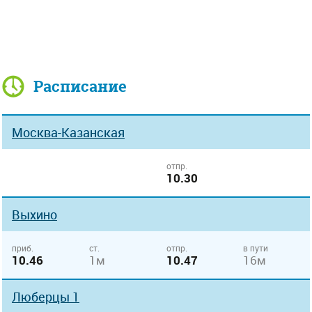
Расписание
Москва-Казанская
отпр.
10.30
Выхино
приб.
ст.
отпр.
в пути
10.46
1м
10.47
16м
Люберцы 1