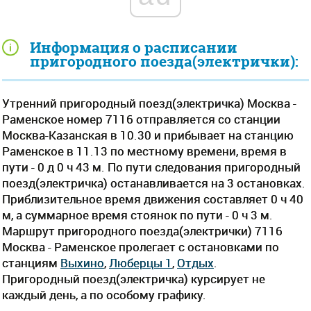
Информация о расписании
пригородного поезда(электрички):
Утренний пригородный поезд(электричка) Москва -
Раменское номер 7116 отправляется со станции
Москва-Казанская в 10.30 и прибывает на станцию
Раменское в 11.13 по местному времени, время в
пути - 0 д 0 ч 43 м. По пути следования пригородный
поезд(электричка) останавливается на 3 остановках.
Приблизительное время движения составляет 0 ч 40
м, а суммарное время стоянок по пути - 0 ч 3 м.
Маршрут пригородного поезда(электрички) 7116
Москва - Раменское пролегает c остановками по
станциям
Выхино
,
Люберцы 1
,
Отдых
.
Пригородный поезд(электричка) курсирует не
каждый день, а по особому графику.