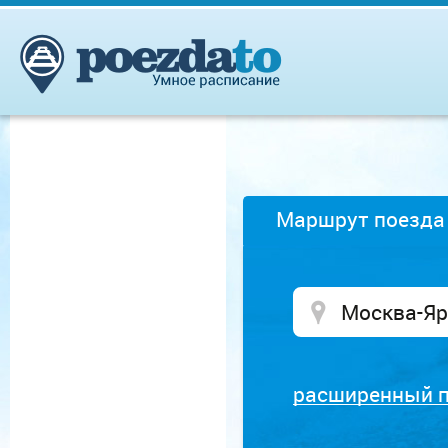
Маршрут поезда
расширенный 