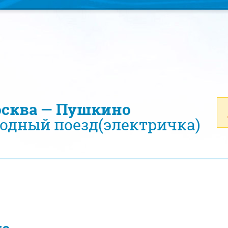
осква — Пушкино
одный поезд(электричка)