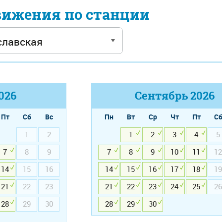
вижения по станции
026
Сентябрь
2026
Пт
Сб
Вс
Пн
Вт
Ср
Чт
Пт
С
1
2
1
2
3
4
5
7
8
9
7
8
9
10
11
12
14
15
16
14
15
16
17
18
19
21
22
23
21
22
23
24
25
26
28
29
30
28
29
30