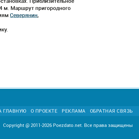
остановках. Приблизительное
ч 4 м. Маршрут пригородного
циям
Северянин
,
ику.
А ГЛАВНУЮ
О ПРОЕКТЕ
РЕКЛАМА
ОБРАТНАЯ СВЯЗЬ
Copyright @ 2011-2026 Poezdato.net. Все права защищены