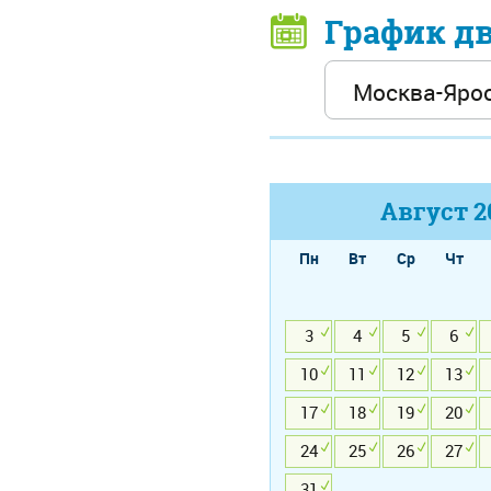
График д
Август
2
Пн
Вт
Ср
Чт
3
4
5
6
10
11
12
13
17
18
19
20
24
25
26
27
31