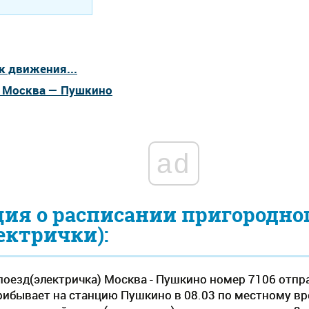
к движения...
а Москва — Пушкино
ad
ия о расписании пригородно
ектрички):
оезд(электричка) Москва - Пушкино номер 7106 отпр
рибывает на станцию Пушкино в 08.03 по местному врем