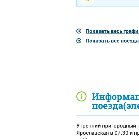
Показать весь графи
Показать все поезд
Информац
поезда(эл
Утренний пригородный п
Ярославская в 07.30 и п