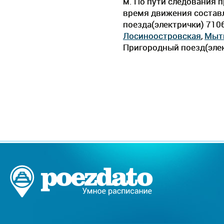
м. По пути следования 
время движения составля
поезда(электрички) 710
Лосиноостровская
,
Мыт
Пригородный поезд(элек