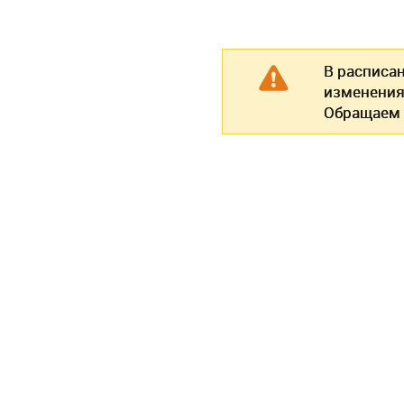
В расписа
изменения
Обращаем 