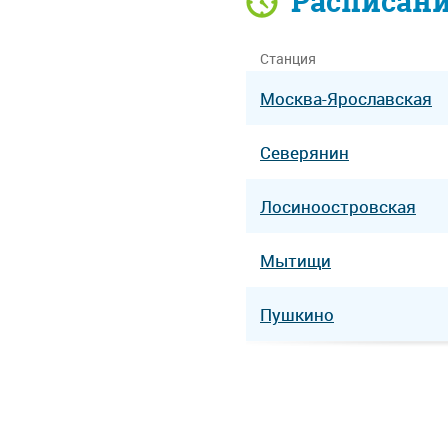
Расписан
Станция
Москва-Ярославская
Северянин
Лосиноостровская
Мытищи
Пушкино