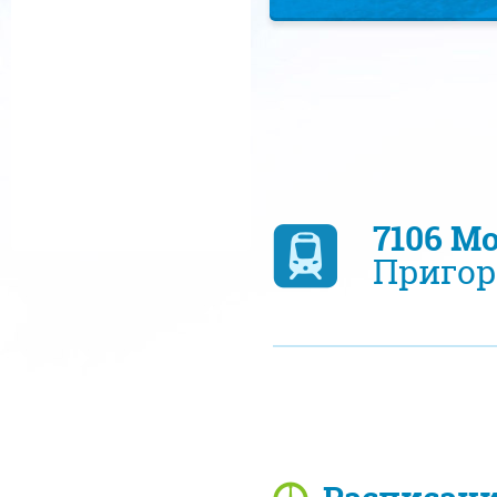
7106 М
Пригор