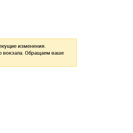
кущие изменения.
о вокзала. Обращаем ваше