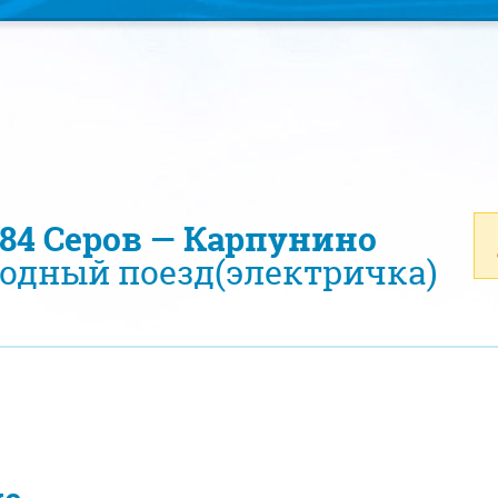
984 Серов — Карпунино
одный поезд(электричка)