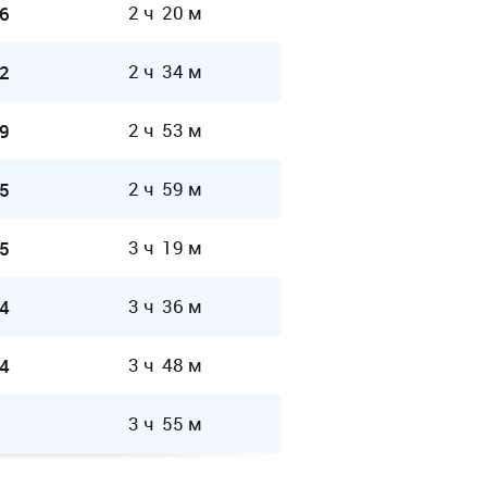
2 ч 20 м
6
2 ч 34 м
2
2 ч 53 м
9
2 ч 59 м
5
3 ч 19 м
5
3 ч 36 м
4
3 ч 48 м
4
3 ч 55 м