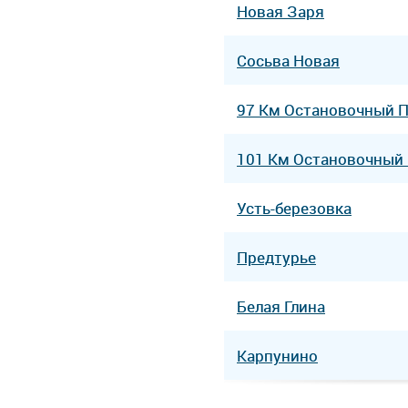
Новая Заря
Сосьва Новая
97 Км Остановочный 
101 Км Остановочный
Усть-березовка
Предтурье
Белая Глина
Карпунино