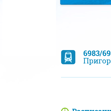
6983/6
Пригор