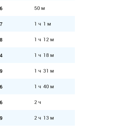
50 м
6
1 ч 1 м
7
1 ч 12 м
8
1 ч 18 м
4
1 ч 31 м
9
1 ч 40 м
6
2 ч
6
2 ч 13 м
9