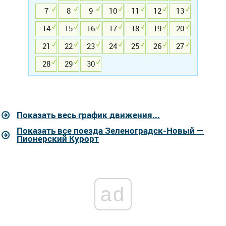
7
8
9
10
11
12
13
14
15
16
17
18
19
20
21
22
23
24
25
26
27
28
29
30
Показать весь график движения...
Показать все поезда Зеленоградск-Новый —
Пионерский Курорт
ad