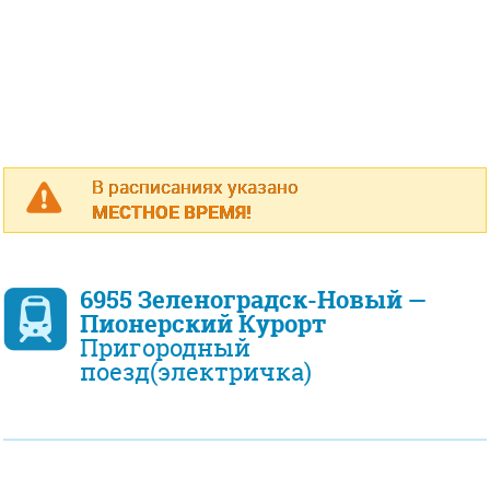
В расписаниях указано
МЕСТНОЕ ВРЕМЯ!
6955 Зеленоградск-Новый —
Пионерский Курорт
Пригородный
поезд(электричка)