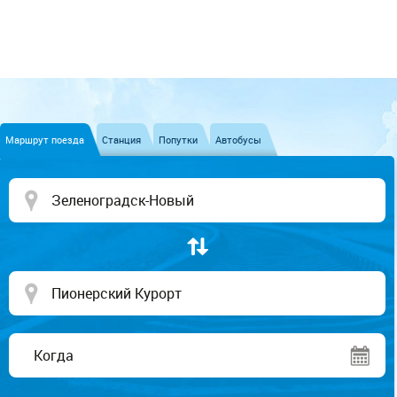
Маршрут поезда
Станция
Попутки
Автобусы