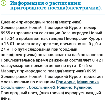
Информация о расписании
пригородного поезда(электрички):
Дневной пригородный поезд(электричка)
Зеленоградск-Новый - Пионерский Курорт номер
6955 отправляется со станции Зеленоградск-Новый
в 15.34 и прибывает на станцию Пионерский Курорт
в 16.01 по местному времени, время в пути - 0 д 0 ч
27 м. По пути следования пригородный
поезд(электричка) останавливается на 6 остановках.
Приблизительное время движения составляет 0 ч 21
м, а суммарное время стоянок по пути - 0 ч 6 м.
Маршрут пригородного поезда(электрички) 6955
Зеленоградск-Новый - Пионерский Курорт пролегает
c остановками по станциям
Приморье
,
Малиновка
,
Сокольники-1
,
Сокольники-2
,
Рощино
,
Куликово
.
Пригородный поезд(электричка) курсирует каждый
день.