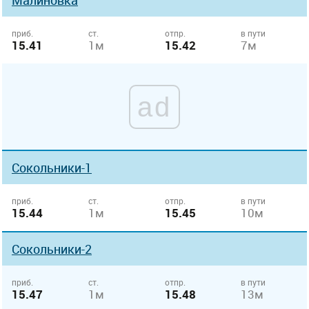
Малиновка
приб.
ст.
отпр.
в пути
15.41
1м
15.42
7м
ad
Сокольники-1
приб.
ст.
отпр.
в пути
15.44
1м
15.45
10м
Сокольники-2
приб.
ст.
отпр.
в пути
15.47
1м
15.48
13м