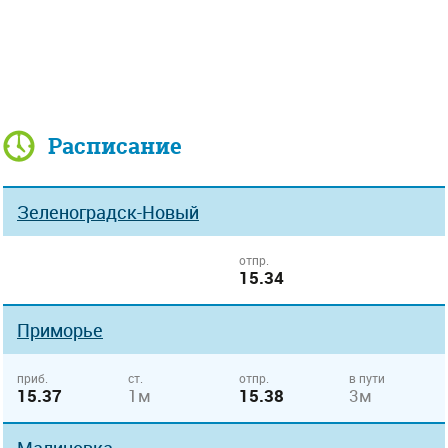
Расписание
Зеленоградск-Новый
отпр.
15.34
Приморье
приб.
ст.
отпр.
в пути
15.37
1м
15.38
3м