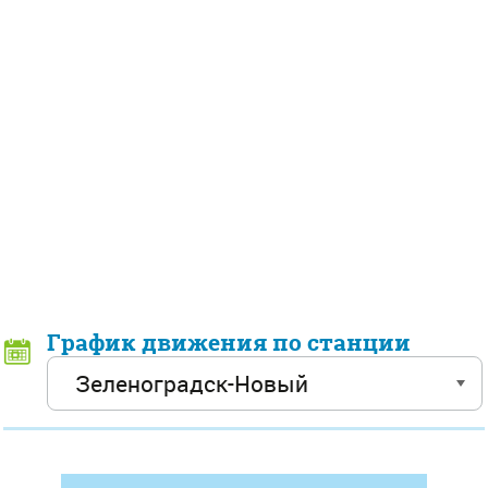
График движения по станции