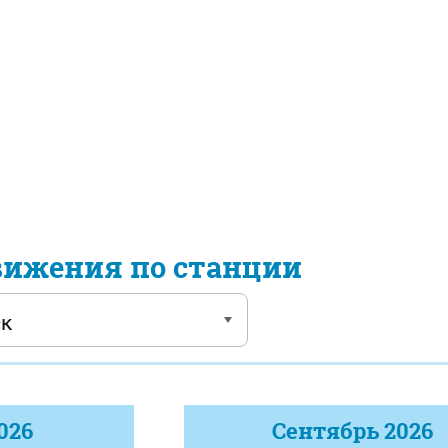
вижения по станции
026
Сентябрь
2026