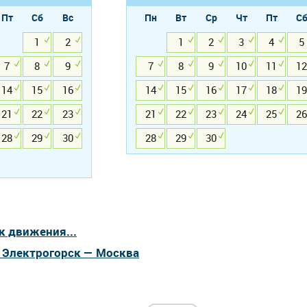
Пт
Сб
Вс
Пн
Вт
Ср
Чт
Пт
С
1
2
1
2
3
4
5
7
8
9
7
8
9
10
11
12
14
15
16
14
15
16
17
18
19
21
22
23
21
22
23
24
25
26
28
29
30
28
29
30
к движения...
а Электрогорск — Москва