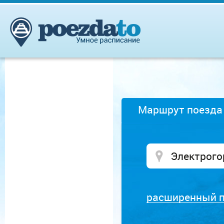
Маршрут поезда
расширенный 