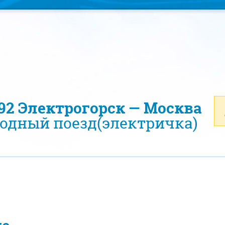
892 Электрогорск — Москва
одный поезд(электричка)