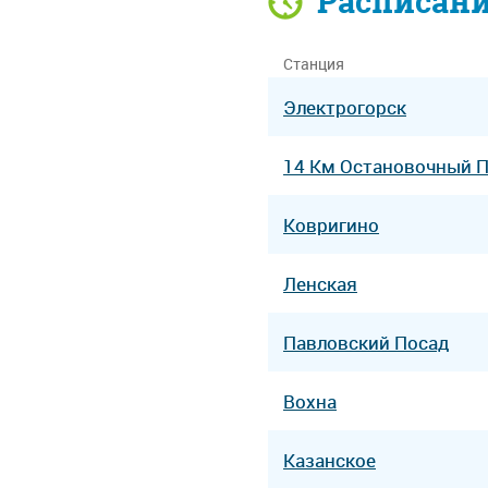
Расписан
Станция
Электрогорск
14 Км Остановочный 
Ковригино
Ленская
Павловский Посад
Вохна
Казанское