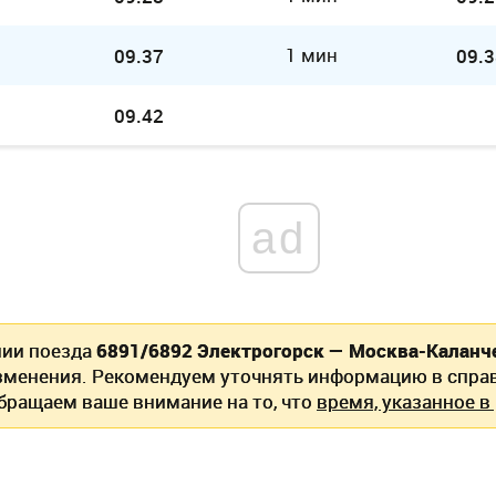
1 мин
09.37
09.3
09.42
ad
нии поезда
6891/6892 Электрогорск — Москва-Каланч
зменения. Рекомендуем уточнять информацию в спра
Обращаем ваше внимание на то, что
время, указанное в