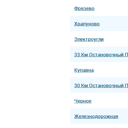
Фрязево
Храпуново
Электроугли
33 Км Остановочный 
Купавна
30 Км Остановочный 
Черное
Железнодорожная