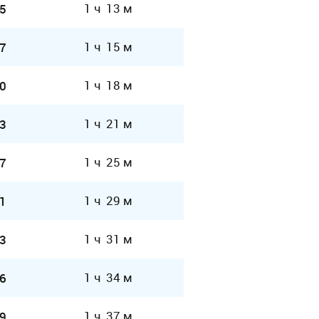
1 ч 13 м
5
1 ч 15 м
7
1 ч 18 м
0
1 ч 21 м
3
1 ч 25 м
7
1 ч 29 м
1
1 ч 31 м
3
1 ч 34 м
6
1 ч 37 м
9