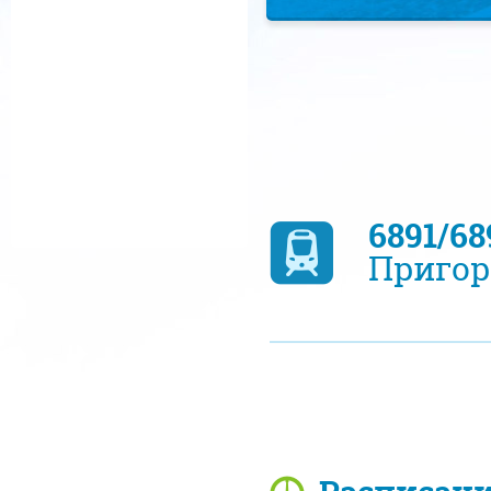
6891/6
Пригор