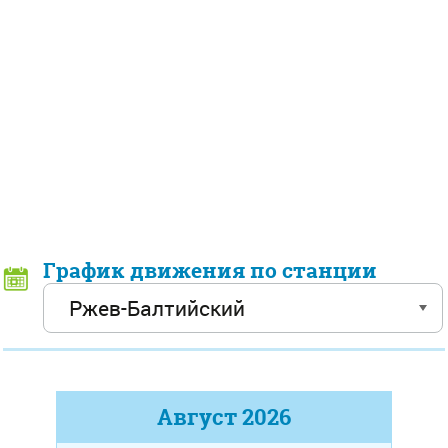
График движения по станции
Август
2026