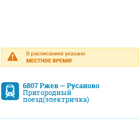
В расписаниях указано
МЕСТНОЕ ВРЕМЯ!
6807 Ржев — Русаново
Пригородный
поезд(электричка)