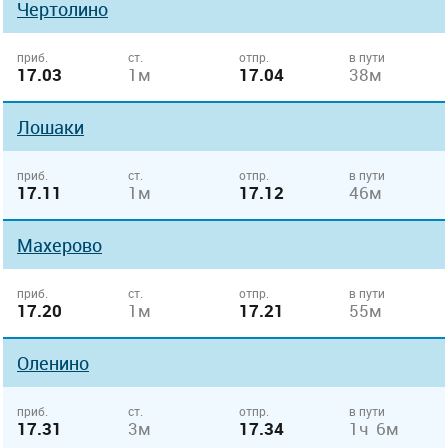
Чертолино
приб.
ст.
отпр.
в пути
17.03
1м
17.04
38м
Лошаки
приб.
ст.
отпр.
в пути
17.11
1м
17.12
46м
Махерово
приб.
ст.
отпр.
в пути
17.20
1м
17.21
55м
Оленино
приб.
ст.
отпр.
в пути
17.31
3м
17.34
1ч 6м