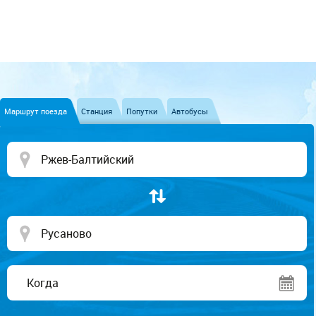
Маршрут поезда
Станция
Попутки
Автобусы