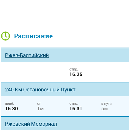
Расписание
Ржев-Балтийский
отпр.
16.25
240 Км Остановочный Пункт
приб.
ст.
отпр.
в пути
16.30
1м
16.31
5м
Ржевский Мемориал