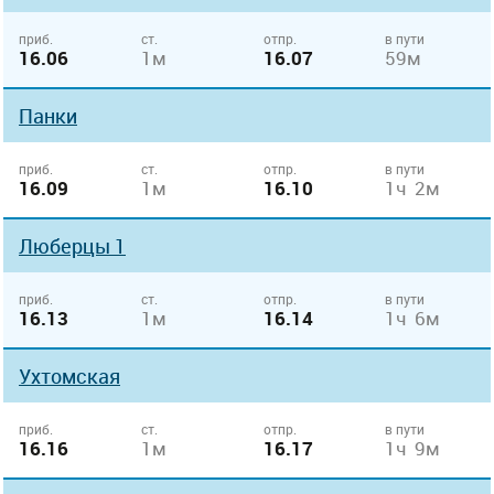
приб.
ст.
отпр.
в пути
16.06
1м
16.07
59м
Панки
приб.
ст.
отпр.
в пути
16.09
1м
16.10
1ч 2м
Люберцы 1
приб.
ст.
отпр.
в пути
16.13
1м
16.14
1ч 6м
Ухтомская
приб.
ст.
отпр.
в пути
16.16
1м
16.17
1ч 9м