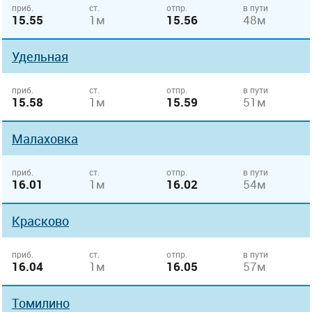
приб.
ст.
отпр.
в пути
15.55
1м
15.56
48м
Удельная
приб.
ст.
отпр.
в пути
15.58
1м
15.59
51м
Малаховка
приб.
ст.
отпр.
в пути
16.01
1м
16.02
54м
Красково
приб.
ст.
отпр.
в пути
16.04
1м
16.05
57м
Томилино