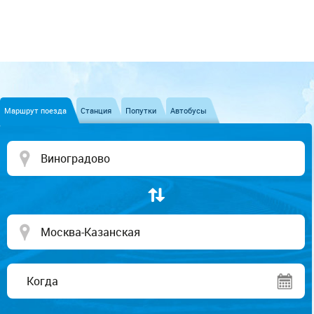
Маршрут поезда
Станция
Попутки
Автобусы