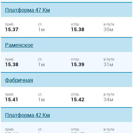
Платформа 47 Км
приб.
ст.
отпр.
в пути
15.37
1м
15.38
30м
Раменское
приб.
ст.
отпр.
в пути
15.38
1м
15.39
31м
Фабричная
приб.
ст.
отпр.
в пути
15.41
1м
15.42
34м
Платформа 42 Км
приб.
ст.
отпр.
в пути