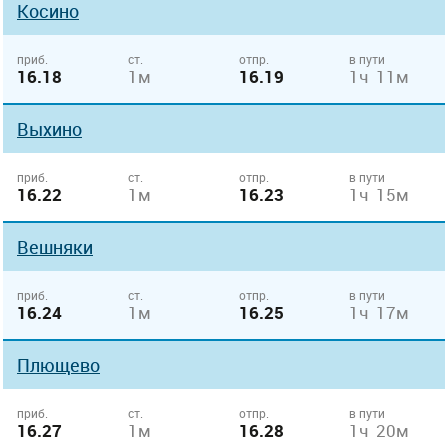
Косино
приб.
ст.
отпр.
в пути
16.18
1м
16.19
1ч 11м
Выхино
приб.
ст.
отпр.
в пути
16.22
1м
16.23
1ч 15м
Вешняки
приб.
ст.
отпр.
в пути
16.24
1м
16.25
1ч 17м
Плющево
приб.
ст.
отпр.
в пути
16.27
1м
16.28
1ч 20м