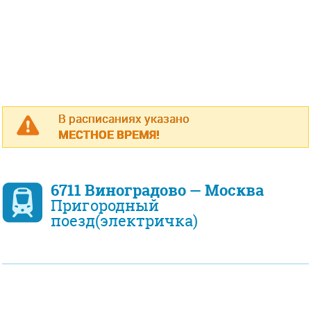
В расписаниях указано
МЕСТНОЕ ВРЕМЯ!
6711 Виноградово — Москва
Пригородный
поезд(электричка)