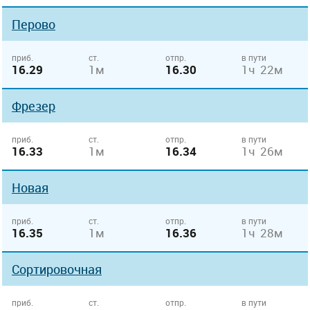
Перово
приб.
ст.
отпр.
в пути
16.29
1м
16.30
1ч 22м
Фрезер
приб.
ст.
отпр.
в пути
16.33
1м
16.34
1ч 26м
Новая
приб.
ст.
отпр.
в пути
16.35
1м
16.36
1ч 28м
Сортировочная
приб.
ст.
отпр.
в пути