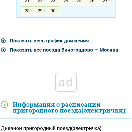
21
22
23
24
25
26
27
28
29
30
Показать весь график движения...
Показать все поезда Виноградово — Москва
ad
Информация о расписании
пригородного поезда(электрички):
Дневной пригородный поезд(электричка)