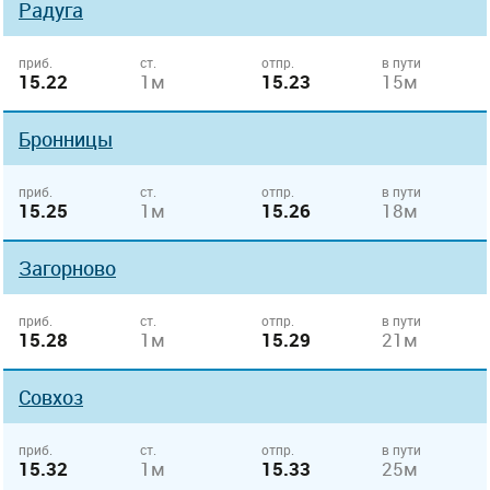
Радуга
приб.
ст.
отпр.
в пути
15.22
1м
15.23
15м
Бронницы
приб.
ст.
отпр.
в пути
15.25
1м
15.26
18м
Загорново
приб.
ст.
отпр.
в пути
15.28
1м
15.29
21м
Совхоз
приб.
ст.
отпр.
в пути
15.32
1м
15.33
25м