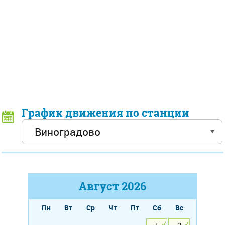
График движения по станции
Август
2026
Пн
Вт
Ср
Чт
Пт
Сб
Вс