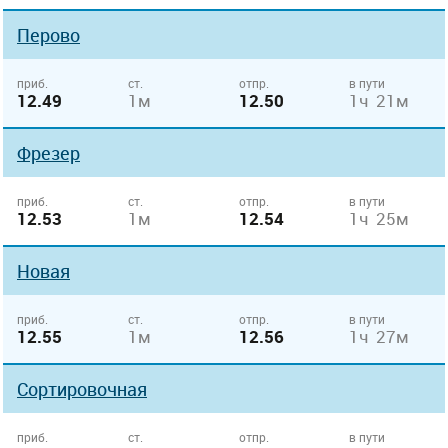
Перово
приб.
ст.
отпр.
в пути
12.49
1м
12.50
1ч 21м
Фрезер
приб.
ст.
отпр.
в пути
12.53
1м
12.54
1ч 25м
Новая
приб.
ст.
отпр.
в пути
12.55
1м
12.56
1ч 27м
Сортировочная
приб.
ст.
отпр.
в пути