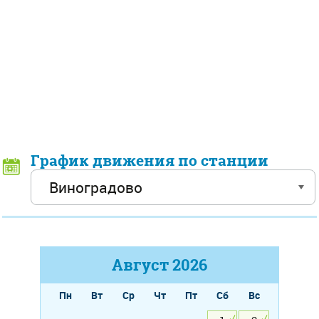
График движения по станции
Август
2026
Пн
Вт
Ср
Чт
Пт
Сб
Вс