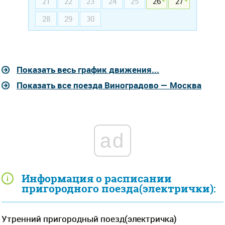
21
22
23
24
25
26
27
28
29
30
Показать весь график движения...
Показать все поезда Виноградово — Москва
ad
Информация о расписании
пригородного поезда(электрички):
Утренний пригородный поезд(электричка)