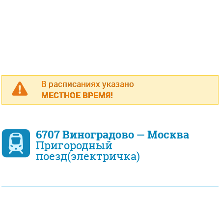
В расписаниях указано
МЕСТНОЕ ВРЕМЯ!
6707 Виноградово — Москва
Пригородный
поезд(электричка)