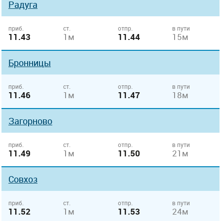
Радуга
приб.
ст.
отпр.
в пути
11.43
1м
11.44
15м
Бронницы
приб.
ст.
отпр.
в пути
11.46
1м
11.47
18м
Загорново
приб.
ст.
отпр.
в пути
11.49
1м
11.50
21м
Совхоз
приб.
ст.
отпр.
в пути
11.52
1м
11.53
24м