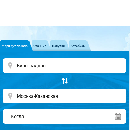
Маршрут поезда
Станция
Попутки
Автобусы