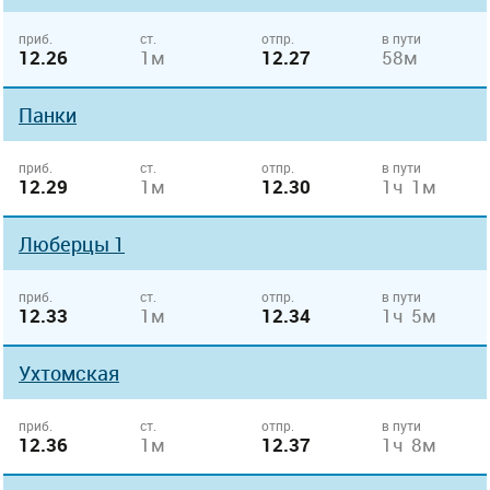
приб.
ст.
отпр.
в пути
12.26
1м
12.27
58м
Панки
приб.
ст.
отпр.
в пути
12.29
1м
12.30
1ч 1м
Люберцы 1
приб.
ст.
отпр.
в пути
12.33
1м
12.34
1ч 5м
Ухтомская
приб.
ст.
отпр.
в пути
12.36
1м
12.37
1ч 8м