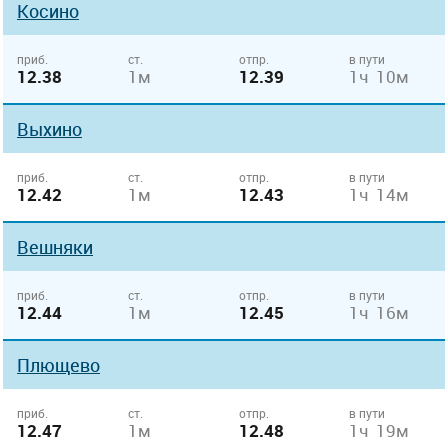
Косино
приб.
ст.
отпр.
в пути
12.38
1м
12.39
1ч 10м
Выхино
приб.
ст.
отпр.
в пути
12.42
1м
12.43
1ч 14м
Вешняки
приб.
ст.
отпр.
в пути
12.44
1м
12.45
1ч 16м
Плющево
приб.
ст.
отпр.
в пути
12.47
1м
12.48
1ч 19м