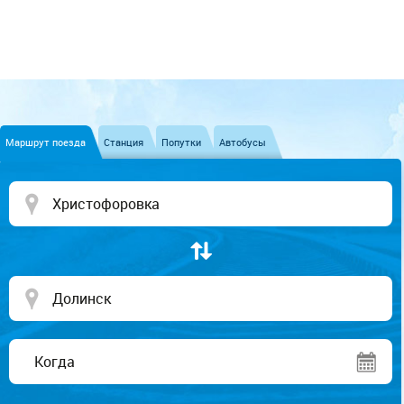
Маршрут поезда
Станция
Попутки
Автобусы