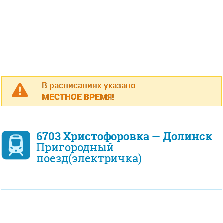
В расписаниях указано
МЕСТНОЕ ВРЕМЯ!
6703 Христофоровка — Долинск
Пригородный
поезд(электричка)