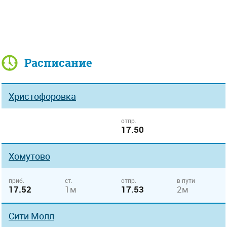
Расписание
Христофоровка
отпр.
17.50
Хомутово
приб.
ст.
отпр.
в пути
17.52
1м
17.53
2м
Сити Молл