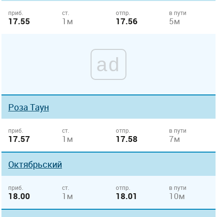
приб.
ст.
отпр.
в пути
17.55
1м
17.56
5м
ad
Роза Таун
приб.
ст.
отпр.
в пути
17.57
1м
17.58
7м
Октябрьский
приб.
ст.
отпр.
в пути
18.00
1м
18.01
10м