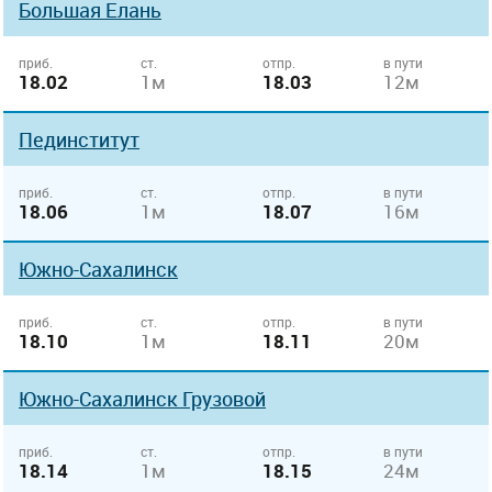
Большая Елань
приб.
ст.
отпр.
в пути
18.02
1м
18.03
12м
Пединститут
приб.
ст.
отпр.
в пути
18.06
1м
18.07
16м
Южно-Сахалинск
приб.
ст.
отпр.
в пути
18.10
1м
18.11
20м
Южно-Сахалинск Грузовой
приб.
ст.
отпр.
в пути
18.14
1м
18.15
24м