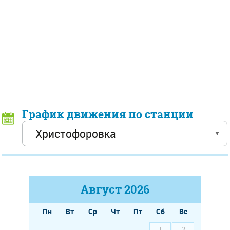
График движения по станции
Август
2026
Пн
Вт
Ср
Чт
Пт
Сб
Вс
1
2