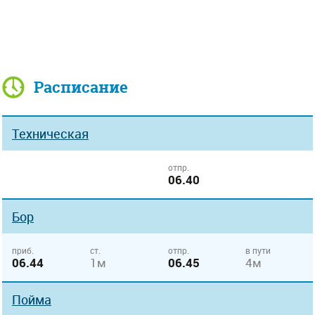
Расписание
Техническая
отпр.
06.40
Бор
приб.
ст.
отпр.
в пути
06.44
1м
06.45
4м
Пойма