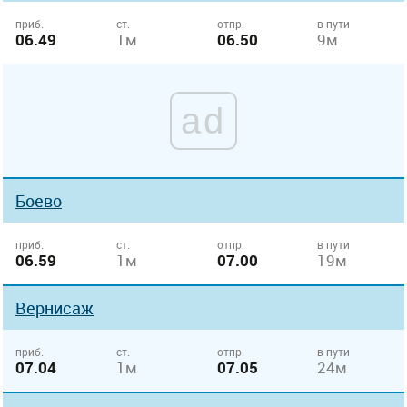
приб.
ст.
отпр.
в пути
06.49
1м
06.50
9м
ad
Боево
приб.
ст.
отпр.
в пути
06.59
1м
07.00
19м
Вернисаж
приб.
ст.
отпр.
в пути
07.04
1м
07.05
24м