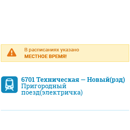
В расписаниях указано
МЕСТНОЕ ВРЕМЯ!
6701 Техническая — Новый(рзд)
Пригородный
поезд(электричка)