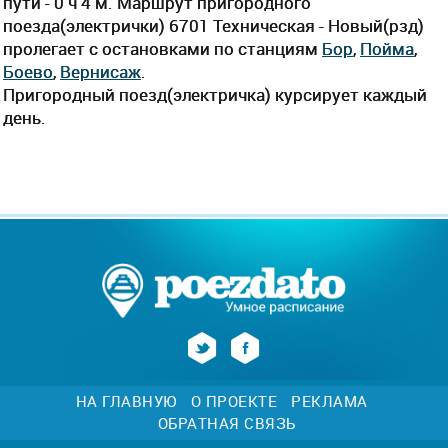
пути - 0 ч 4 м. Маршрут пригородного
поезда(электрички) 6701 Техническая - Новый(рзд)
пролегает c остановками по станциям
Бор
,
Пойма
,
Боево
,
Вернисаж
.
Пригородный поезд(электричка) курсирует каждый
день.
НА ГЛАВНУЮ
О ПРОЕКТЕ
РЕКЛАМА
ОБРАТНАЯ СВЯЗЬ