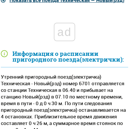
Показать все поезда Техническая — Новый(рзд)
ad
Информация о расписании
пригородного поезда(электрички):
Утренний пригородный поезд(электричка)
Техническая - Новый(рзд) номер 6701 отправляется
со станции Техническая в 06.40 и прибывает на
станцию Новый(рзд) в 07.10 по местному времени,
время в пути - 0 д 0 ч 30 м. По пути следования
пригородный поезд(электричка) останавливается на
4 остановках. Приблизительное время движения
составляет 0 ч 26 м, а суммарное время стоянок по