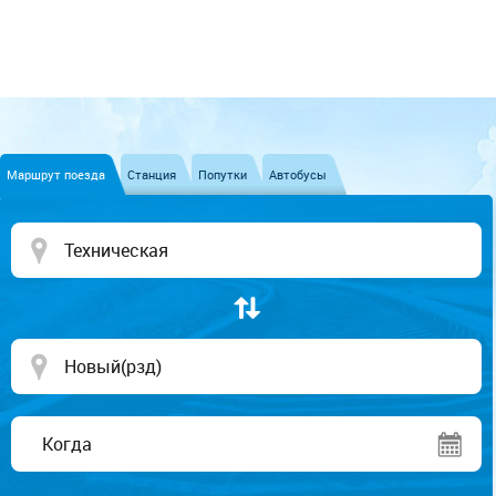
Маршрут поезда
Станция
Попутки
Автобусы