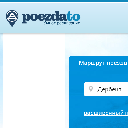
Маршрут поезда
расширенный 