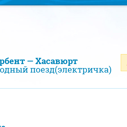
ербент — Хасавюрт
одный поезд(электричка)