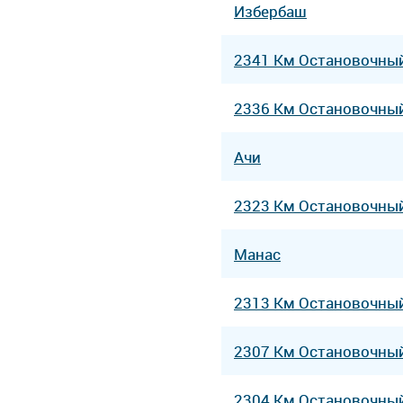
Избербаш
2341 Км Остановочны
2336 Км Остановочны
Ачи
2323 Км Остановочны
Манас
2313 Км Остановочны
2307 Км Остановочны
2304 Км Остановочны