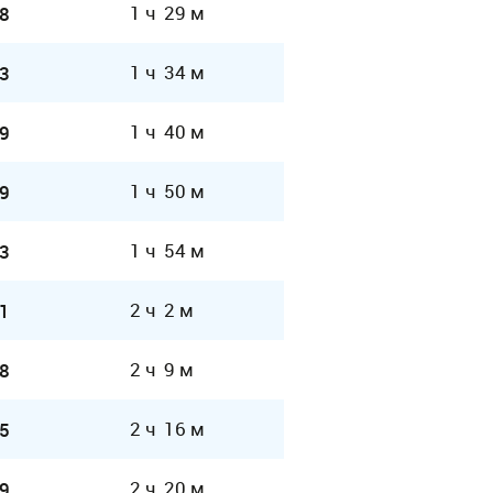
1 ч 29 м
8
1 ч 34 м
3
1 ч 40 м
9
1 ч 50 м
9
1 ч 54 м
3
2 ч 2 м
1
2 ч 9 м
8
2 ч 16 м
5
2 ч 20 м
9