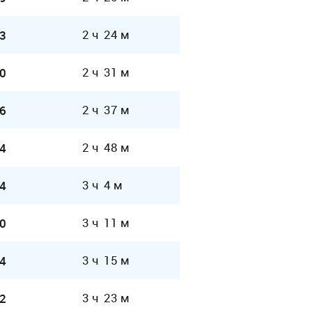
2 ч 24 м
3
2 ч 31 м
0
2 ч 37 м
6
2 ч 48 м
4
3 ч 4 м
4
3 ч 11 м
0
3 ч 15 м
4
3 ч 23 м
2