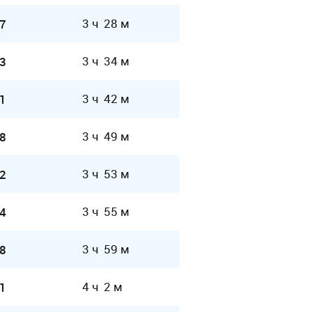
3 ч 28 м
7
3 ч 34 м
3
3 ч 42 м
1
3 ч 49 м
8
3 ч 53 м
2
3 ч 55 м
4
3 ч 59 м
8
4 ч 2 м
1