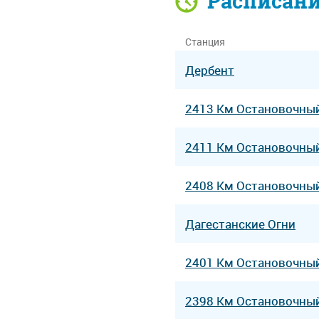
Расписан
Станция
Дербент
2413 Км Остановочны
2411 Км Остановочны
2408 Км Остановочны
Дагестанские Огни
2401 Км Остановочны
2398 Км Остановочны