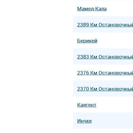
Мамед-Кала
2389 Км Остановочны
Берикей
2383 Км Остановочны
2376 Км Остановочны
2370 Км Остановочны
Каягент
Инчхе