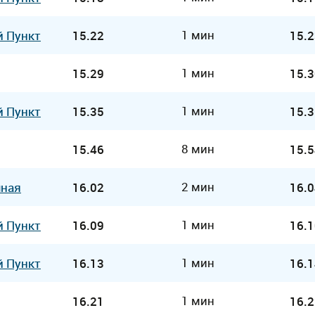
1 мин
й Пункт
15.22
15.2
1 мин
15.29
15.3
1 мин
й Пункт
15.35
15.3
8 мин
15.46
15.5
2 мин
чная
16.02
16.0
1 мин
й Пункт
16.09
16.1
1 мин
й Пункт
16.13
16.1
1 мин
16.21
16.2