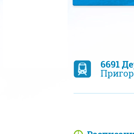
6691 Д
Пригор