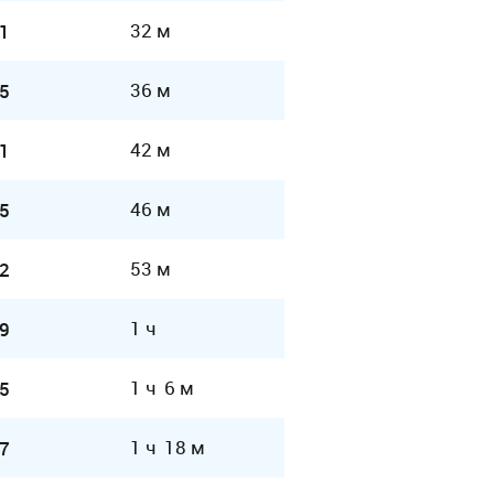
32 м
1
36 м
5
42 м
1
46 м
5
53 м
2
1 ч
9
1 ч 6 м
5
1 ч 18 м
7