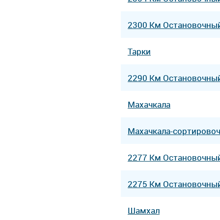
2300 Км Остановочны
Тарки
2290 Км Остановочны
Махачкала
Махачкала-сортирово
2277 Км Остановочны
2275 Км Остановочны
Шамхал