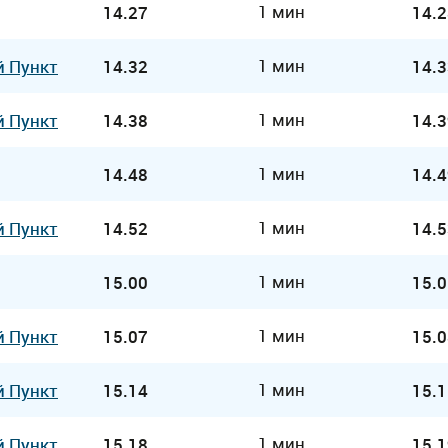
1 мин
14.27
14.2
1 мин
й Пункт
14.32
14.3
1 мин
й Пункт
14.38
14.3
1 мин
14.48
14.4
1 мин
й Пункт
14.52
14.5
1 мин
15.00
15.0
1 мин
й Пункт
15.07
15.0
1 мин
й Пункт
15.14
15.1
1 мин
й Пункт
15.18
15.1