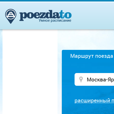
Маршрут поезда
расширенный 