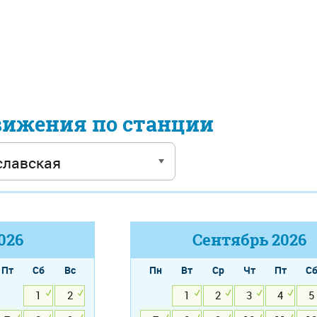
вижения по станции
026
Сентябрь
2026
Пт
Сб
Вс
Пн
Вт
Ср
Чт
Пт
С
1
2
1
2
3
4
5