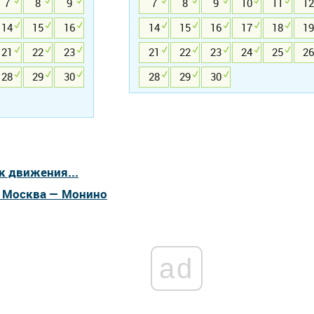
7
8
9
7
8
9
10
11
12
14
15
16
14
15
16
17
18
19
21
22
23
21
22
23
24
25
26
28
29
30
28
29
30
к движения...
а Москва — Монино
ad