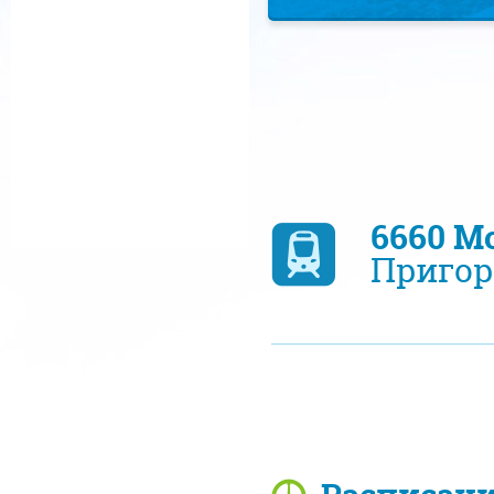
6660 М
Пригор