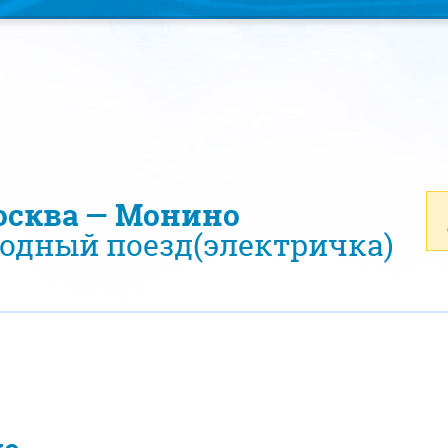
осква — Монино
одный поезд(электричка)