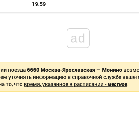
19.59
ad
нии поезда
6660 Москва-Ярославская — Монино
возмо
ем уточнять информацию в справочной службе вашег
а то, что
время, указанное в расписании -
местное
.