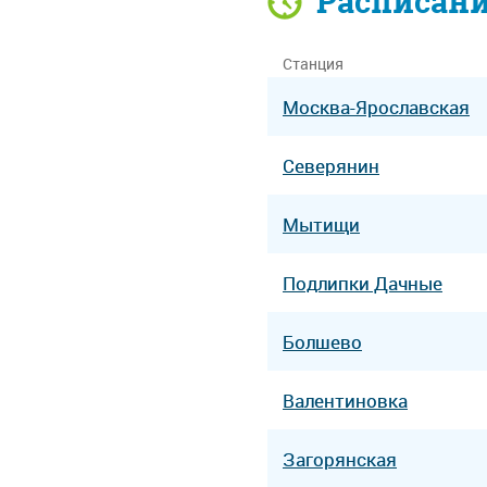
Расписан
Станция
Москва-Ярославская
Северянин
Мытищи
Подлипки Дачные
Болшево
Валентиновка
Загорянская