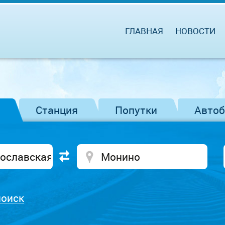
ГЛАВНАЯ
НОВОСТИ
Станция
Попутки
Авто
поиск