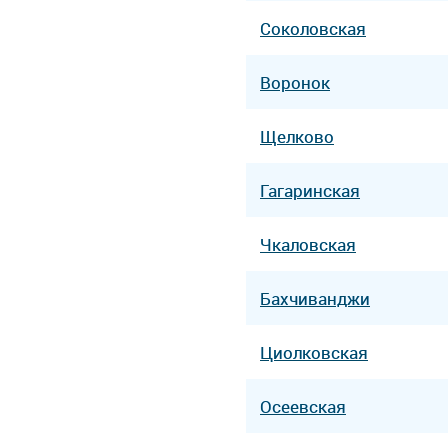
Соколовская
Воронок
Щелково
Гагаринская
Чкаловская
Бахчиванджи
Циолковская
Осеевская