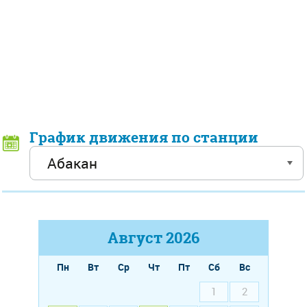
График движения по станции
Август
2026
Пн
Вт
Ср
Чт
Пт
Сб
Вс
1
2