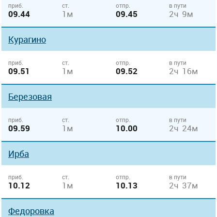
приб.
ст.
отпр.
в пути
09.44
1м
09.45
2ч 9м
Курагино
приб.
ст.
отпр.
в пути
09.51
1м
09.52
2ч 16м
Березовая
приб.
ст.
отпр.
в пути
09.59
1м
10.00
2ч 24м
Ирба
приб.
ст.
отпр.
в пути
10.12
1м
10.13
2ч 37м
Федоровка