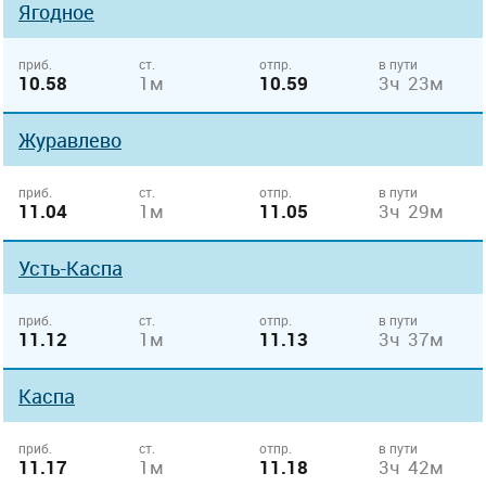
Ягодное
приб.
ст.
отпр.
в пути
10.58
1м
10.59
3ч 23м
Журавлево
приб.
ст.
отпр.
в пути
11.04
1м
11.05
3ч 29м
Усть-Каспа
приб.
ст.
отпр.
в пути
11.12
1м
11.13
3ч 37м
Каспа
приб.
ст.
отпр.
в пути
11.17
1м
11.18
3ч 42м