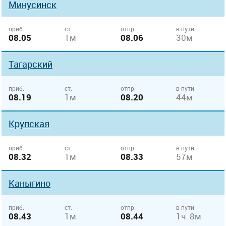
Минусинск
приб.
ст.
отпр.
в пути
08.05
1м
08.06
30м
Тагарский
приб.
ст.
отпр.
в пути
08.19
1м
08.20
44м
Крупская
приб.
ст.
отпр.
в пути
08.32
1м
08.33
57м
Каныгино
приб.
ст.
отпр.
в пути
08.43
1м
08.44
1ч 8м