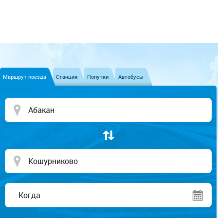
Маршрут поезда
Станция
Попутки
Автобусы