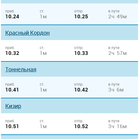
приб.
ст.
отпр.
в пути
10.24
1м
10.25
2ч 49м
Красный Кордон
приб.
ст.
отпр.
в пути
10.32
1м
10.33
2ч 57м
Тоннельная
приб.
ст.
отпр.
в пути
10.41
1м
10.42
3ч 6м
Кизир
приб.
ст.
отпр.
в пути
10.51
1м
10.52
3ч 16м