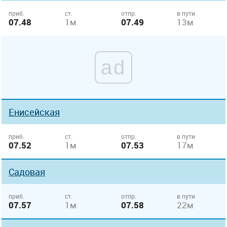
приб.
ст.
отпр.
в пути
07.48
1м
07.49
13м
ad
Енисейская
приб.
ст.
отпр.
в пути
07.52
1м
07.53
17м
Садовая
приб.
ст.
отпр.
в пути
07.57
1м
07.58
22м