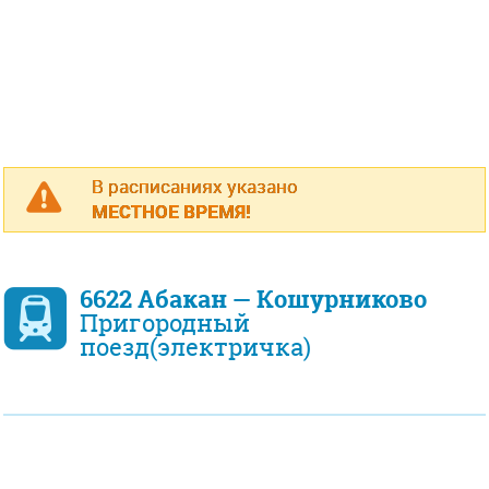
В расписаниях указано
МЕСТНОЕ ВРЕМЯ!
6622 Абакан — Кошурниково
Пригородный
поезд(электричка)