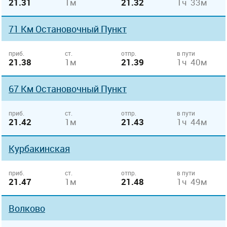
21.31
1м
21.32
1ч 33м
71 Км Остановочный Пункт
приб.
ст.
отпр.
в пути
21.38
1м
21.39
1ч 40м
67 Км Остановочный Пункт
приб.
ст.
отпр.
в пути
21.42
1м
21.43
1ч 44м
Курбакинская
приб.
ст.
отпр.
в пути
21.47
1м
21.48
1ч 49м
Волково