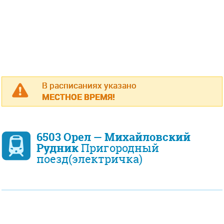
В расписаниях указано
МЕСТНОЕ ВРЕМЯ!
6503 Орел — Михайловский
Рудник
Пригородный
поезд(электричка)