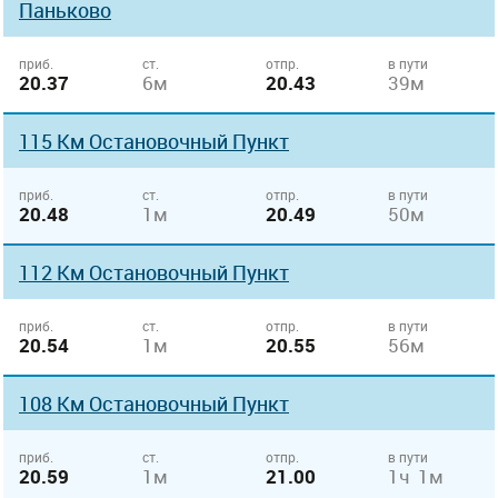
Паньково
приб.
ст.
отпр.
в пути
20.37
6м
20.43
39м
115 Км Остановочный Пункт
приб.
ст.
отпр.
в пути
20.48
1м
20.49
50м
112 Км Остановочный Пункт
приб.
ст.
отпр.
в пути
20.54
1м
20.55
56м
108 Км Остановочный Пункт
приб.
ст.
отпр.
в пути
20.59
1м
21.00
1ч 1м