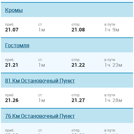
Кромы
приб.
ст.
отпр.
в пути
21.07
1м
21.08
1ч 9м
Гостомля
приб.
ст.
отпр.
в пути
21.21
1м
21.22
1ч 23м
81 Км Остановочный Пункт
приб.
ст.
отпр.
в пути
21.26
1м
21.27
1ч 28м
76 Км Остановочный Пункт
приб.
ст.
отпр.
в пути