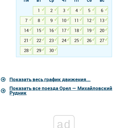
Пн
Вт
Ср
Чт
Пт
Сб
Вс
1
2
3
4
5
6
7
8
9
10
11
12
13
14
15
16
17
18
19
20
21
22
23
24
25
26
27
28
29
30
Показать весь график движения...
Показать все поезда Орел — Михайловский
Рудник
ad