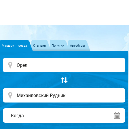
Маршрут поезда
Станция
Попутки
Автобусы