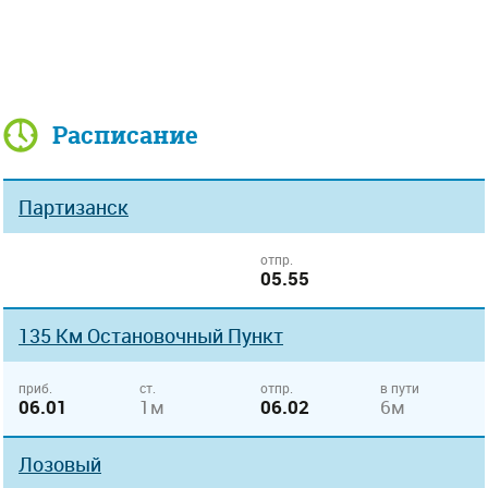
Расписание
Партизанск
отпр.
05.55
135 Км Остановочный Пункт
приб.
ст.
отпр.
в пути
06.01
1м
06.02
6м
Лозовый