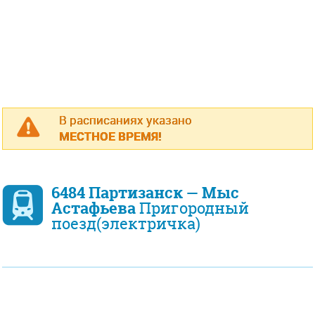
В расписаниях указано
МЕСТНОЕ ВРЕМЯ!
6484 Партизанск — Мыс
Астафьева
Пригородный
поезд(электричка)