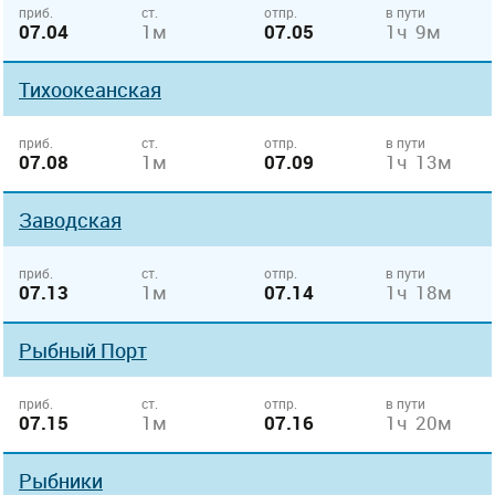
приб.
ст.
отпр.
в пути
07.04
1м
07.05
1ч 9м
Тихоокеанская
приб.
ст.
отпр.
в пути
07.08
1м
07.09
1ч 13м
Заводская
приб.
ст.
отпр.
в пути
07.13
1м
07.14
1ч 18м
Рыбный Порт
приб.
ст.
отпр.
в пути
07.15
1м
07.16
1ч 20м
Рыбники