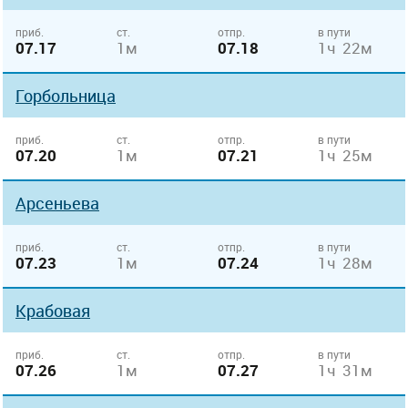
приб.
ст.
отпр.
в пути
07.17
1м
07.18
1ч 22м
Горбольница
приб.
ст.
отпр.
в пути
07.20
1м
07.21
1ч 25м
Арсеньева
приб.
ст.
отпр.
в пути
07.23
1м
07.24
1ч 28м
Крабовая
приб.
ст.
отпр.
в пути
07.26
1м
07.27
1ч 31м