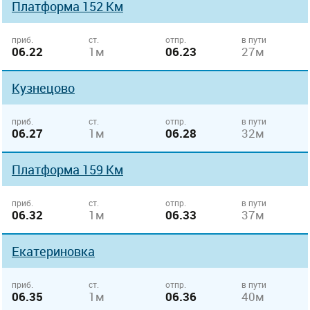
Платформа 152 Км
приб.
ст.
отпр.
в пути
06.22
1м
06.23
27м
Кузнецово
приб.
ст.
отпр.
в пути
06.27
1м
06.28
32м
Платформа 159 Км
приб.
ст.
отпр.
в пути
06.32
1м
06.33
37м
Екатериновка
приб.
ст.
отпр.
в пути
06.35
1м
06.36
40м