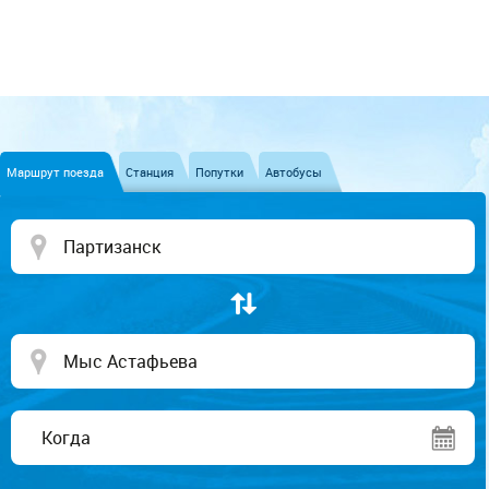
Маршрут поезда
Станция
Попутки
Автобусы