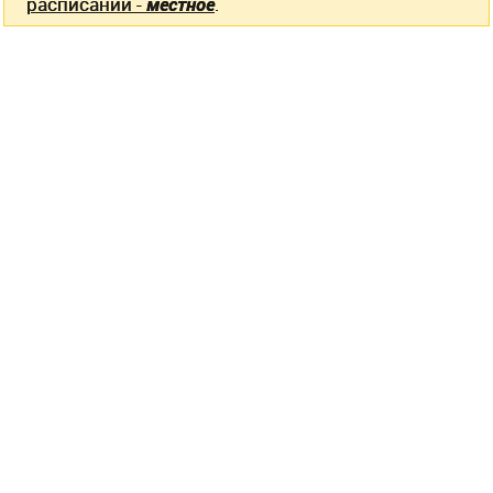
расписании -
местное
.