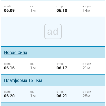
приб.
ст.
отпр.
в пути
06.09
1м
06.10
14м
ad
Новая Сила
приб.
ст.
отпр.
в пути
06.16
1м
06.17
21м
Платформа 151 Км
приб.
ст.
отпр.
в пути
06.20
1м
06.21
25м