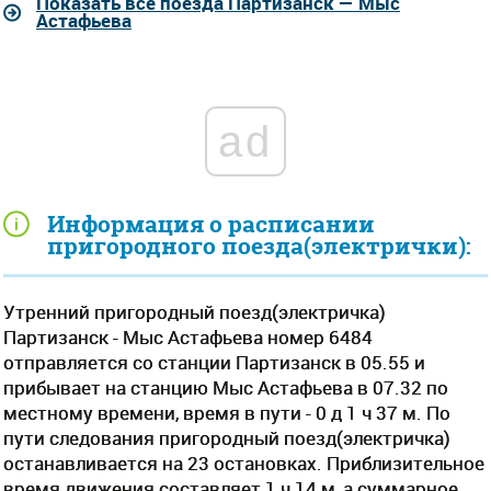
Показать все поезда Партизанск — Мыс
Астафьева
ad
Информация о расписании
пригородного поезда(электрички):
Утренний пригородный поезд(электричка)
Партизанск - Мыс Астафьева номер 6484
отправляется со станции Партизанск в 05.55 и
прибывает на станцию Мыс Астафьева в 07.32 по
местному времени, время в пути - 0 д 1 ч 37 м. По
пути следования пригородный поезд(электричка)
останавливается на 23 остановках. Приблизительное
время движения составляет 1 ч 14 м, а суммарное