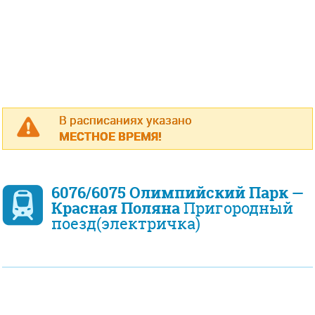
В расписаниях указано
МЕСТНОЕ ВРЕМЯ!
6076/6075 Олимпийский Парк —
Красная Поляна
Пригородный
поезд(электричка)