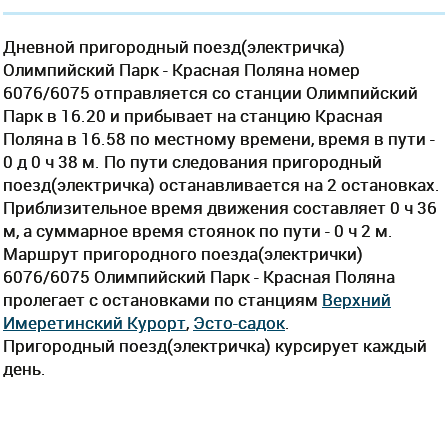
Дневной пригородный поезд(электричка)
Олимпийский Парк - Красная Поляна номер
6076/6075 отправляется со станции Олимпийский
Парк в 16.20 и прибывает на станцию Красная
Поляна в 16.58 по местному времени, время в пути -
0 д 0 ч 38 м. По пути следования пригородный
поезд(электричка) останавливается на 2 остановках.
Приблизительное время движения составляет 0 ч 36
м, а суммарное время стоянок по пути - 0 ч 2 м.
Маршрут пригородного поезда(электрички)
6076/6075 Олимпийский Парк - Красная Поляна
пролегает c остановками по станциям
Верхний
Имеретинский Курорт
,
Эсто-садок
.
Пригородный поезд(электричка) курсирует каждый
день.