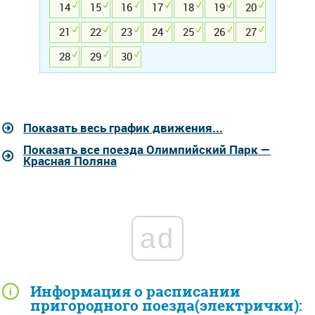
14
15
16
17
18
19
20
21
22
23
24
25
26
27
28
29
30
Показать весь график движения...
Показать все поезда Олимпийский Парк —
Красная Поляна
ad
Информация о расписании
пригородного поезда(электрички):