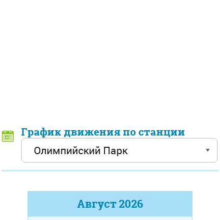
График движения по станции
Август
2026