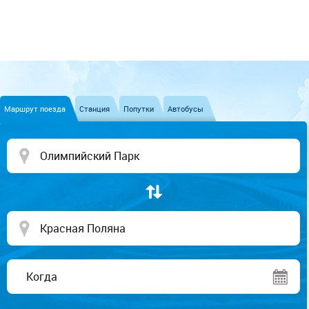
Маршрут поезда
Станция
Попутки
Автобусы