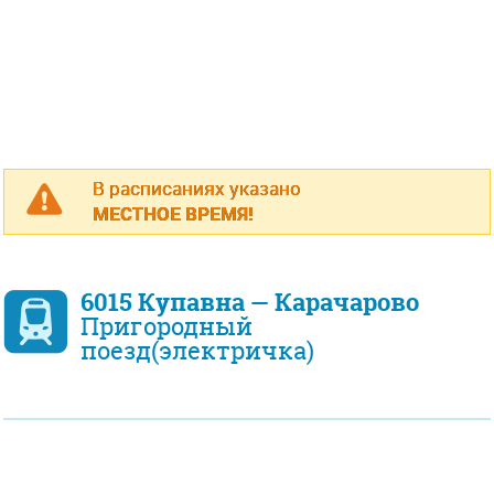
В расписаниях указано
МЕСТНОЕ ВРЕМЯ!
6015 Купавна — Карачарово
Пригородный
поезд(электричка)