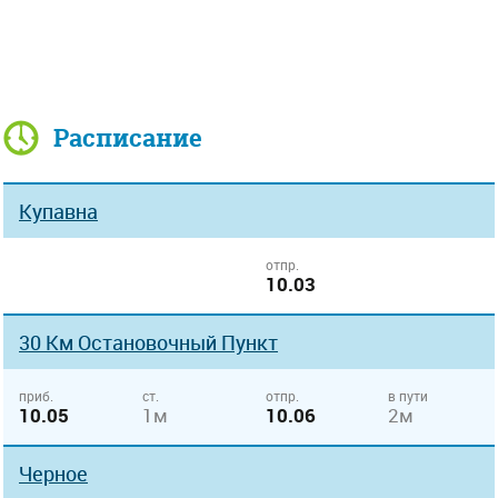
Расписание
Купавна
отпр.
10.03
30 Км Остановочный Пункт
приб.
ст.
отпр.
в пути
10.05
1м
10.06
2м
Черное