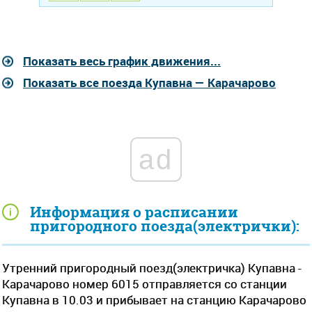
Показать весь график движения...
Показать все поезда Купавна — Карачарово
ad
Информация о расписании
пригородного поезда(электрички):
Утренний пригородный поезд(электричка) Купавна -
Карачарово номер 6015 отправляется со станции
Купавна в 10.03 и прибывает на станцию Карачарово