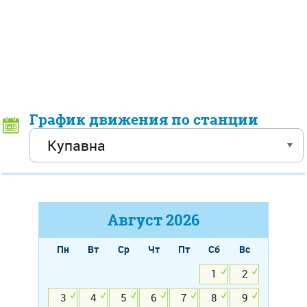
График движения по станции
Август
2026
Пн
Вт
Ср
Чт
Пт
Сб
Вс
1
2
3
4
5
6
7
8
9