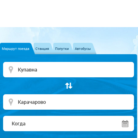
Маршрут поезда
Станция
Попутки
Автобусы