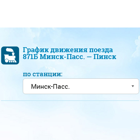
График движения поезда
871Б Минск-Пасс. — Пинск
по станции: