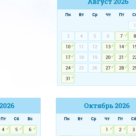
Август
2026
Пн
Вт
Ср
Чт
Пт
С
1
3
4
5
6
7
8
10
11
12
13
14
1
17
18
19
20
21
2
24
25
26
27
28
2
31
2026
Октябрь
2026
Пт
Сб
Вс
Пн
Вт
Ср
Чт
Пт
С
4
5
6
1
2
3