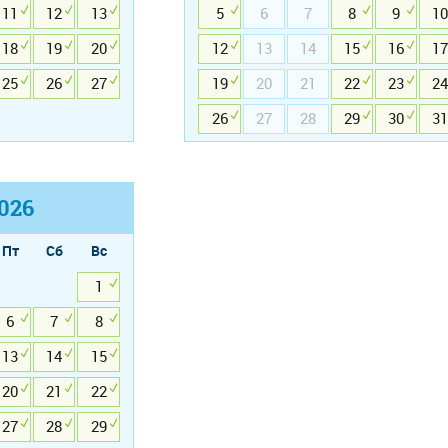
11
12
13
5
6
7
8
9
10
18
19
20
12
13
14
15
16
17
25
26
27
19
20
21
22
23
24
26
27
28
29
30
31
026
Пт
Сб
Вс
1
6
7
8
13
14
15
20
21
22
27
28
29