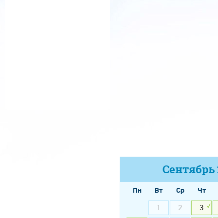
Сентябрь
Пн
Вт
Ср
Чт
1
2
3