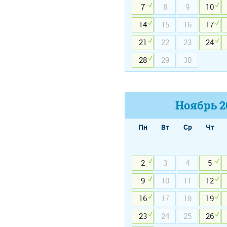
7
8
9
10
14
15
16
17
21
22
23
24
28
29
30
Ноябрь
2
Пн
Вт
Ср
Чт
2
3
4
5
9
10
11
12
16
17
18
19
23
24
25
26