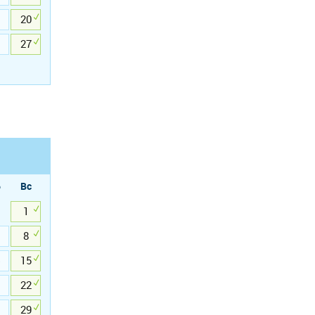
20
27
б
Вс
1
8
15
22
29