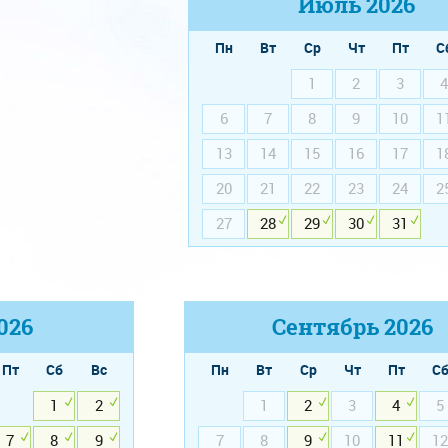
Июль
2026
Пн
Вт
Ср
Чт
Пт
С
1
2
3
4
6
7
8
9
10
1
13
14
15
16
17
1
20
21
22
23
24
2
27
28
29
30
31
026
Сентябрь
2026
Пт
Сб
Вс
Пн
Вт
Ср
Чт
Пт
С
1
2
1
2
3
4
5
7
8
9
7
8
9
10
11
12