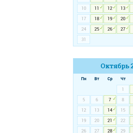
10
11
12
13
17
18
19
20
24
25
26
27
31
Октябрь
Пн
Вт
Ср
Чт
1
5
6
7
8
12
13
14
15
19
20
21
22
26
27
28
29