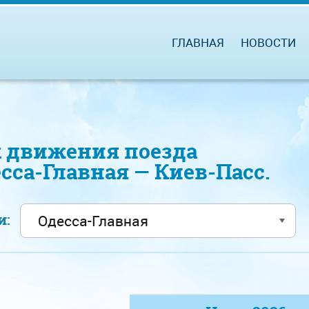
ГЛАВНАЯ
НОВОСТИ
 движения поезда
есса-Главная — Киев-Пасс.
ии: