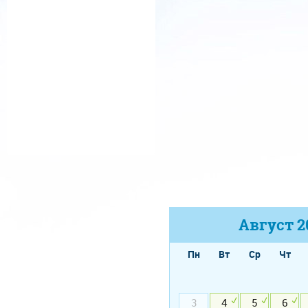
Август
2
Пн
Вт
Ср
Чт
3
4
5
6