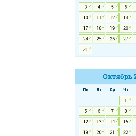
3
4
5
6
10
11
12
13
17
18
19
20
24
25
26
27
31
Октябрь
Пн
Вт
Ср
Чт
1
5
6
7
8
12
13
14
15
19
20
21
22