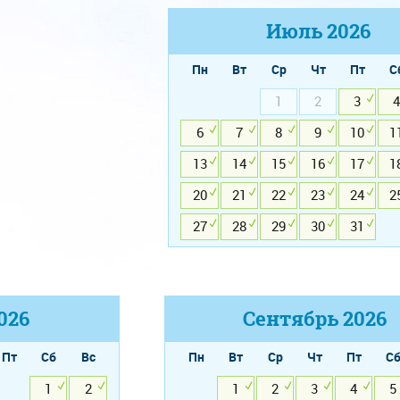
Июль
2026
Пн
Вт
Ср
Чт
Пт
С
1
2
3
4
6
7
8
9
10
1
13
14
15
16
17
1
20
21
22
23
24
2
27
28
29
30
31
026
Сентябрь
2026
Пт
Сб
Вс
Пн
Вт
Ср
Чт
Пт
С
1
2
1
2
3
4
5