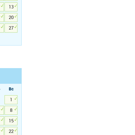
13
20
27
б
Вс
1
8
15
22