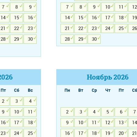
7
8
9
7
8
9
10
11
12
14
15
16
14
15
16
17
18
19
21
22
23
21
22
23
24
25
26
28
29
30
28
29
30
2026
Ноябрь
2026
Пт
Сб
Вс
Пн
Вт
Ср
Чт
Пт
С
2
3
4
9
10
11
2
3
4
5
6
7
16
17
18
9
10
11
12
13
14
23
24
25
16
17
18
19
20
21