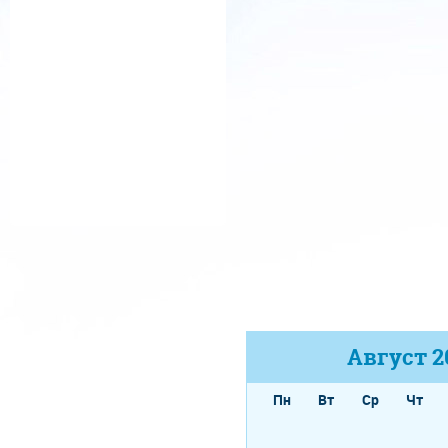
Август
2
Пн
Вт
Ср
Чт