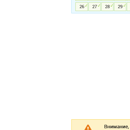
26
27
28
29
Внимание,