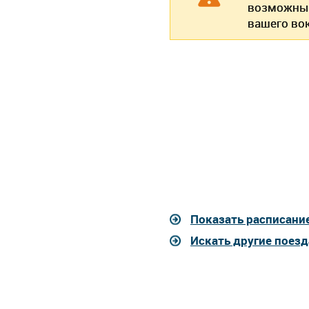
возможны 
вашего вок
Показать расписание
Искать другие поезд