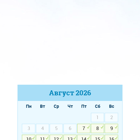
Август
2026
Пн
Вт
Ср
Чт
Пт
Сб
Вс
1
2
3
4
5
6
7
8
9
10
11
12
13
14
15
16