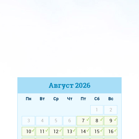
Август
2026
Пн
Вт
Ср
Чт
Пт
Сб
Вс
1
2
3
4
5
6
7
8
9
10
11
12
13
14
15
16