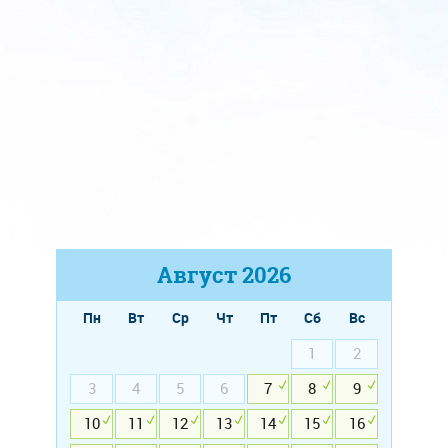
Август
2026
Пн
Вт
Ср
Чт
Пт
Сб
Вс
1
2
3
4
5
6
7
8
9
10
11
12
13
14
15
16