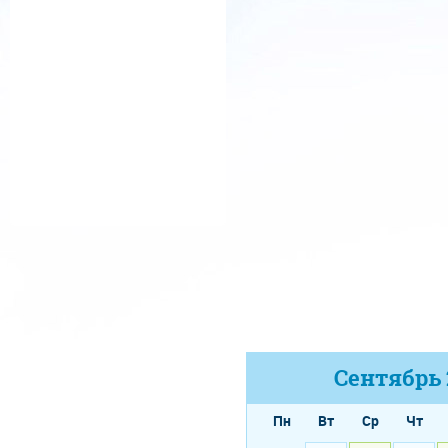
Сентябрь
Пн
Вт
Ср
Чт