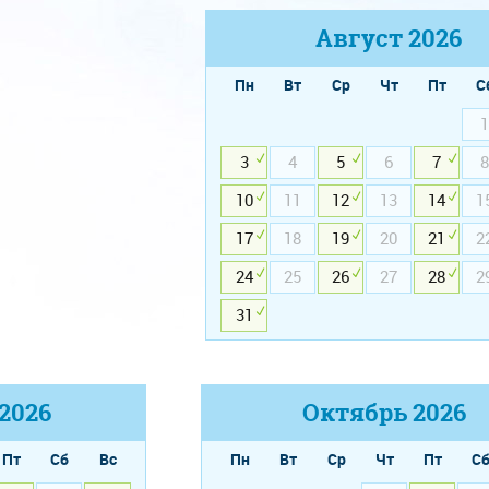
Август
2026
Пн
Вт
Ср
Чт
Пт
С
1
3
4
5
6
7
8
10
11
12
13
14
1
17
18
19
20
21
2
24
25
26
27
28
2
31
2026
Октябрь
2026
Пт
Сб
Вс
Пн
Вт
Ср
Чт
Пт
С