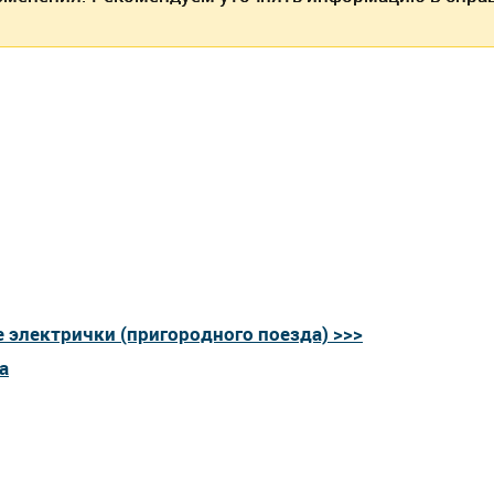
 электрички (пригородного поезда) >>>
а