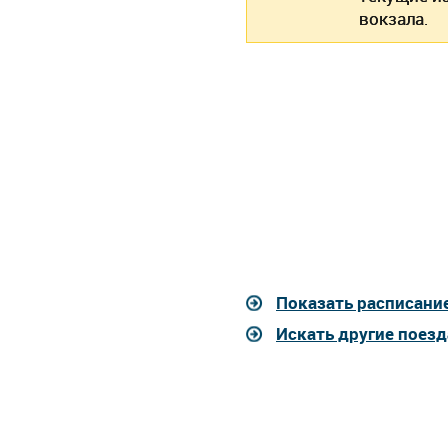
вокзала.
Показать расписание
Искать другие поезд