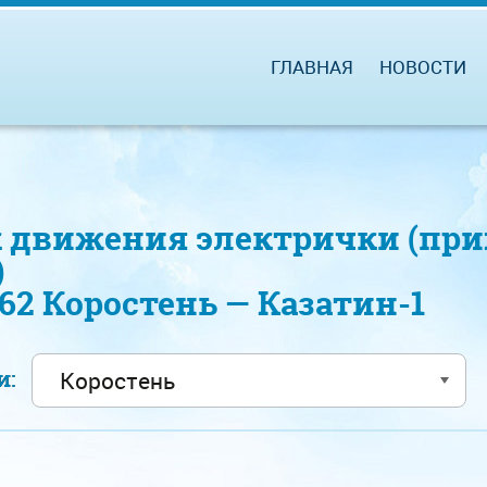
ГЛАВНАЯ
НОВОСТИ
 движения электрички (при
)
462 Коростень — Казатин-1
ии: