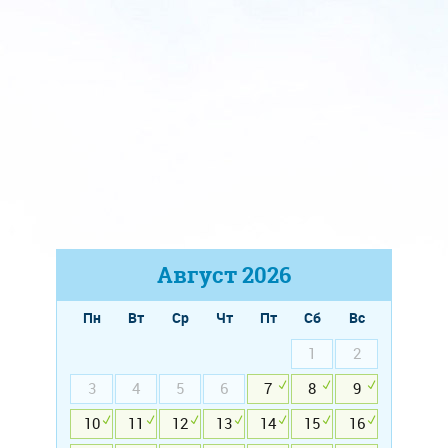
Август
2026
Пн
Вт
Ср
Чт
Пт
Сб
Вс
1
2
3
4
5
6
7
8
9
10
11
12
13
14
15
16