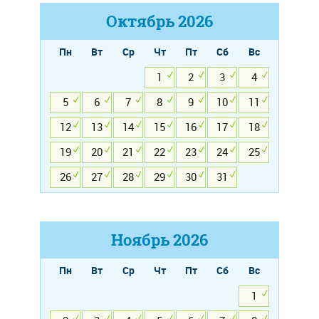
Октябрь
2026
Пн
Вт
Ср
Чт
Пт
Сб
Вс
1
2
3
4
5
6
7
8
9
10
11
12
13
14
15
16
17
18
19
20
21
22
23
24
25
26
27
28
29
30
31
Ноябрь
2026
Пн
Вт
Ср
Чт
Пт
Сб
Вс
1