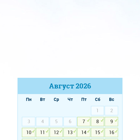
Август
2026
Пн
Вт
Ср
Чт
Пт
Сб
Вс
1
2
3
4
5
6
7
8
9
10
11
12
13
14
15
16