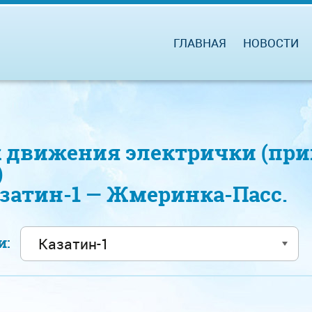
ГЛАВНАЯ
НОВОСТИ
 движения электрички (при
)
азатин-1 — Жмеринка-Пасс.
ии: