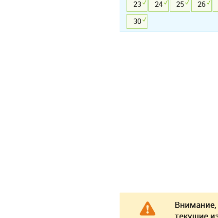
23
24
25
26
30
Внимание,
текущие и