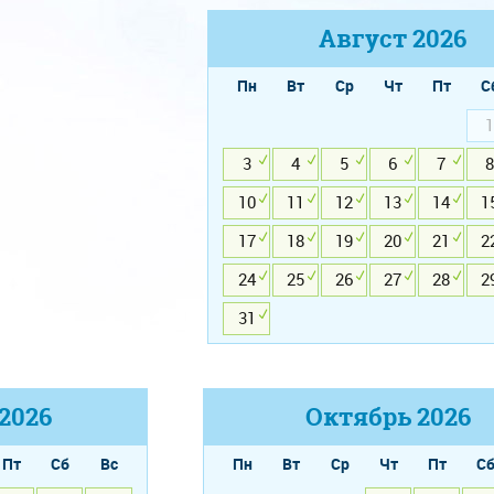
Август
2026
Пн
Вт
Ср
Чт
Пт
С
1
3
4
5
6
7
8
10
11
12
13
14
1
17
18
19
20
21
2
24
25
26
27
28
2
31
2026
Октябрь
2026
Пт
Сб
Вс
Пн
Вт
Ср
Чт
Пт
С