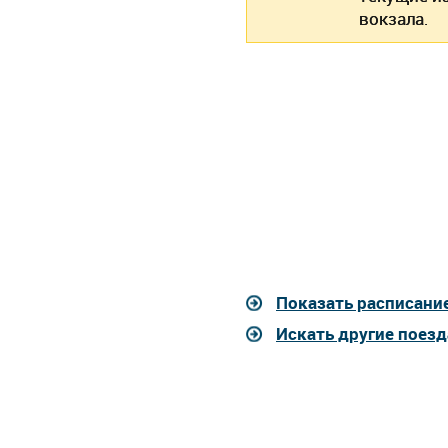
вокзала.
Показать расписание
Искать другие поезд