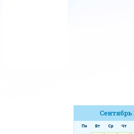
Сентябрь
Пн
Вт
Ср
Чт