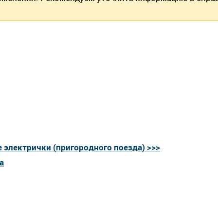
 электрички (пригородного поезда) >>>
а