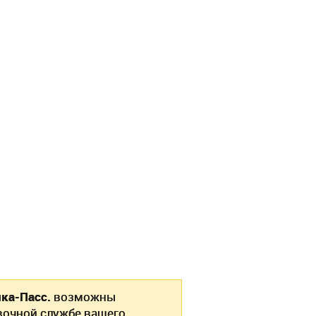
ка-Пасс.
возможны
вочной службе вашего