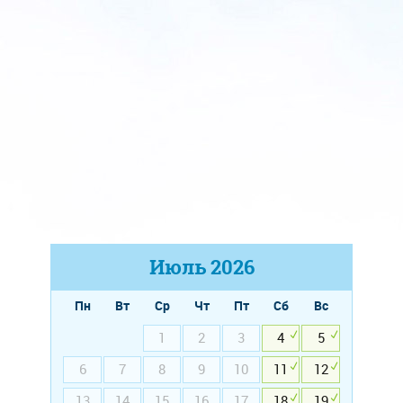
Июль
2026
Пн
Вт
Ср
Чт
Пт
Сб
Вс
1
2
3
4
5
6
7
8
9
10
11
12
13
14
15
16
17
18
19