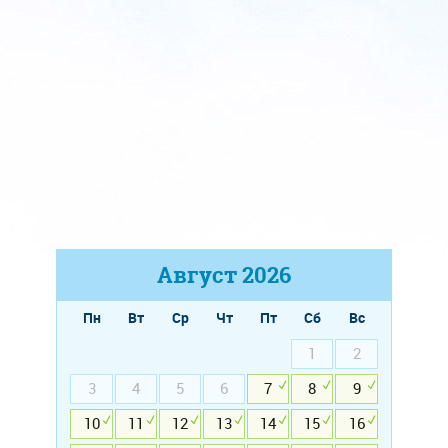
Август
2026
Пн
Вт
Ср
Чт
Пт
Сб
Вс
1
2
3
4
5
6
7
8
9
10
11
12
13
14
15
16