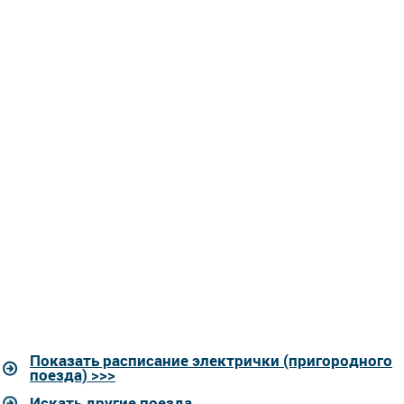
Показать расписание электрички (пригородного
поезда) >>>
Искать другие поезда